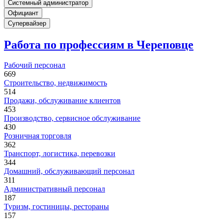
Системный администратор
Официант
Супервайзер
Работа по профессиям в Череповце
Рабочий персонал
669
Строительство, недвижимость
514
Продажи, обслуживание клиентов
453
Производство, сервисное обслуживание
430
Розничная торговля
362
Транспорт, логистика, перевозки
344
Домашний, обслуживающий персонал
311
Административный персонал
187
Туризм, гостиницы, рестораны
157