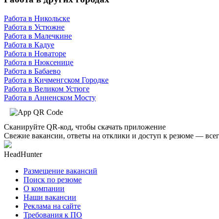
Работа в Никольске
Работа в Устюжне
Работа в Малечкине
Работа в Кадуе
Работа в Новаторе
Работа в Нюксенице
Работа в Бабаево
Работа в Кичменгском Городке
Работа в Великом Устюге
Работа в Анненском Мосту
Сканируйте QR-код, чтобы скачать приложение
Свежие вакансии, ответы на отклики и доступ к резюме — всег
HeadHunter
Размещение вакансий
Поиск по резюме
О компании
Наши вакансии
Реклама на сайте
Требования к ПО