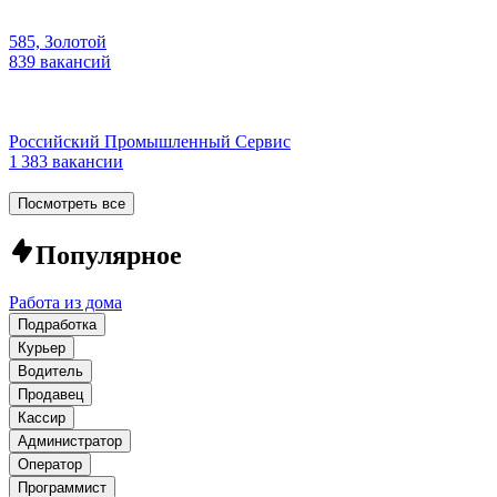
585, Золотой
839 вакансий
Российский Промышленный Сервис
1 383 вакансии
Посмотреть все
Популярное
Работа из дома
Подработка
Курьер
Водитель
Продавец
Кассир
Администратор
Оператор
Программист