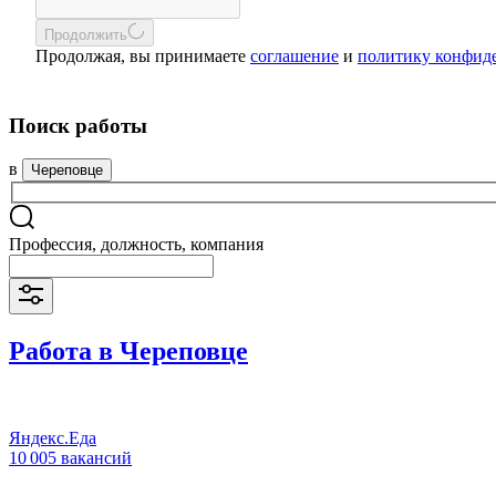
Продолжить
Продолжая, вы принимаете
соглашение
и
политику конфид
Поиск работы
в
Череповце
Профессия, должность, компания
Работа в Череповце
Яндекс.Еда
10 005 вакансий