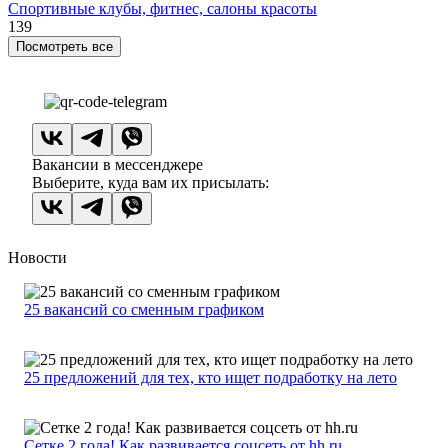
Спортивные клубы, фитнес, салоны красоты
139
Посмотреть все
Вакансии в мессенджере
Выберите, куда вам их присылать:
Новости
25 вакансий со сменным графиком
25 предложений для тех, кто ищет подработку на лето
Сетке 2 года! Как развивается соцсеть от hh.ru