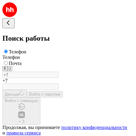
Поиск работы
Телефон
Телефон
Почта
🇷🇺
+7
Дальше
Войти с паролем
Войти с помощью
+
3
Продолжая, вы принимаете
политику конфиденциальности
и
правила сервиса