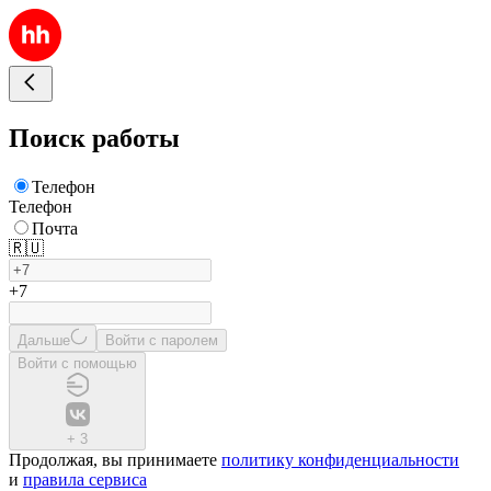
Поиск работы
Телефон
Телефон
Почта
🇷🇺
+7
Дальше
Войти с паролем
Войти с помощью
+
3
Продолжая, вы принимаете
политику конфиденциальности
и
правила сервиса