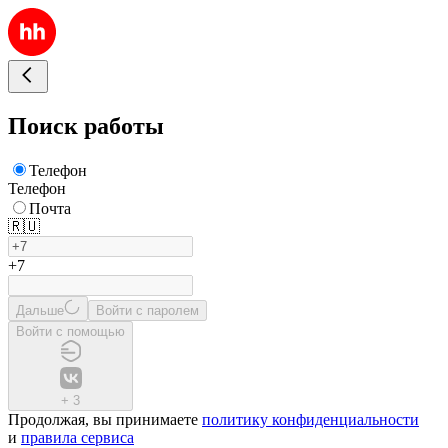
Поиск работы
Телефон
Телефон
Почта
🇷🇺
+7
Дальше
Войти с паролем
Войти с помощью
+
3
Продолжая, вы принимаете
политику конфиденциальности
и
правила сервиса