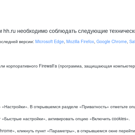
м hh.ru необходимо соблюдать следующие техническ
оследней версии:
Microsoft Edge
,
Mozilla Firefox
,
Google Chrome
,
Saf
ли корпоративного Firewall'a (программа, защищающая компьютер/
.
 «Настройки». В открывшемся разделе «Приватность» отметьте опц
 «Быстрые настройки», активировать опцию «Включить cookies».
hrome», кликнуть пункт «Параметры», в открывшемся окне перейти