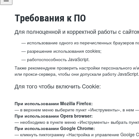
Требования к ПО
Для полноценной и корректной работы с сайто
использование одного из перечисленных браузеров п
разрешение использования cookies;
работоспособность JavaScript.
Также рекомендуем проверить настройки персонального и/и
или прокси-сервера, чтобы они допускали работу JavaScript
Для того чтобы включить Cookie:
При использовании Mozilla Firefox:
— в верхнем меню выберите пункт «Инструменты», в нем —
При использовании Opera browser:
— необходимо в пункте меню «Инструменты» выбрать пункт
При использовании Google Chrome:
— кликнуть пиктограмму «Настройка и управление Goolge C