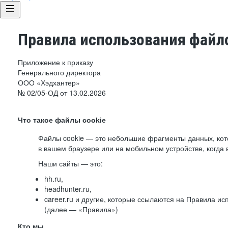
Правила использования файло
Приложение к приказу
Генерального директора
ООО «Хэдхантер»
№ 02/05-ОД от 13.02.2026
Что такое файлы cookie
Файлы cookie — это небольшие фрагменты данных, ко
в вашем браузере или на мобильном устройстве, когда 
Наши сайты — это:
hh.ru,
headhunter.ru,
career.ru и другие, которые ссылаются на Правила и
(далее — «Правила»)
Кто мы