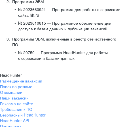
Программы ЭВМ
№ 2023660921 — Программа для работы с сервисами
сайта hh.ru
№ 2023610815 — Программное обеспечение для
доступа к базам данных и публикации вакансий
Программы ЭВМ, включенные в реестр отечественного
ПО
№ 20750 — Программа HeadHunter для работы
с сервисами и базами данных
HeadHunter
Размещение вакансий
Поиск по резюме
О компании
Наши вакансии
Реклама на сайте
Требования к ПО
Безопасный HeadHunter
HeadHunter API
Партнерам