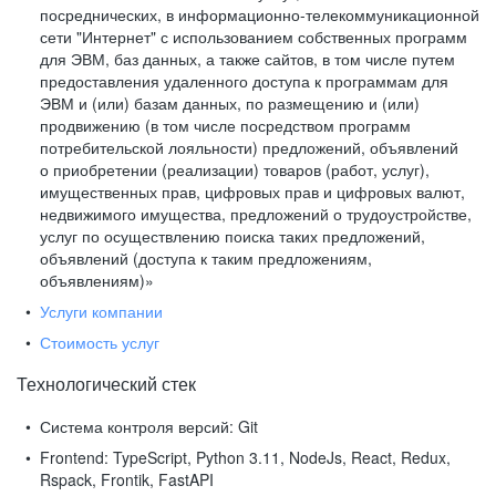
посреднических, в информационно-телекоммуникационной
сети "Интернет" с использованием собственных программ
для ЭВМ, баз данных, а также сайтов, в том числе путем
предоставления удаленного доступа к программам для
ЭВМ и (или) базам данных, по размещению и (или)
продвижению (в том числе посредством программ
потребительской лояльности) предложений, объявлений
о приобретении (реализации) товаров (работ, услуг),
имущественных прав, цифровых прав и цифровых валют,
недвижимого имущества, предложений о трудоустройстве,
услуг по осуществлению поиска таких предложений,
объявлений (доступа к таким предложениям,
объявлениям)»
Услуги компании
Стоимость услуг
Технологический стек
Система контроля версий:
Git
Frontend:
TypeScript, Python 3.11, NodeJs, React, Redux,
Rspack, Frontik, FastAPI