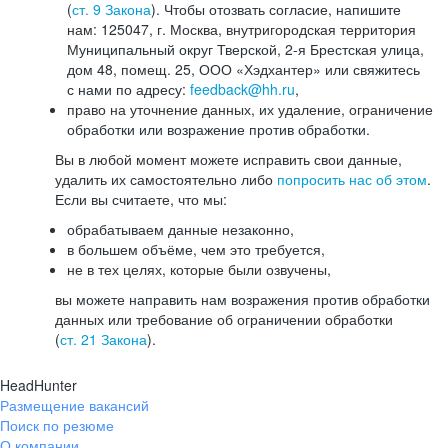
(
ст. 9 Закона
). Чтобы отозвать согласие, напишите
нам: 125047, г. Москва, внутригородская территория
Муниципальный округ Тверской, 2-я Брестская улица,
дом 48, помещ. 25, ООО «Хэдхантер» или свяжитесь
с нами по адресу:
feedback@hh.ru
,
право на уточнение данных, их удаление, ограничение
обработки или возражение против обработки.
Вы в любой момент можете исправить свои данные,
удалить их самостоятельно либо
попросить нас об этом
.
Если вы считаете, что мы:
обрабатываем данные незаконно,
в большем объёме, чем это требуется,
не в тех целях, которые были озвучены,
вы можете направить нам возражения против обработки
данных или требование об ограничении обработки
(
ст. 21 Закона
).
HeadHunter
Размещение вакансий
Поиск по резюме
О компании