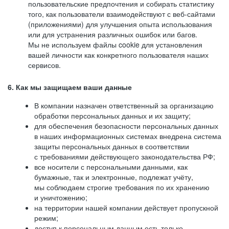
пользовательские предпочтения и собирать статистику
того, как пользователи взаимодействуют с веб-сайтами
(приложениями) для улучшения опыта использования
или для устранения различных ошибок или багов.
Мы не используем файлы cookie для установления
вашей личности как конкретного пользователя наших
сервисов.
6. Как мы защищаем ваши данные
В компании назначен ответственный за организацию
обработки персональных данных и их защиту;
для обеспечения безопасности персональных данных
в наших информационных системах внедрена система
защиты персональных данных в соответствии
с требованиями действующего законодательства РФ;
все носители с персональными данными, как
бумажные, так и электронные, подлежат учёту,
мы соблюдаем строгие требования по их хранению
и уничтожению;
на территории нашей компании действует пропускной
режим;
доступ к персональным данным есть только