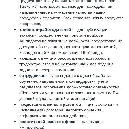
трудоустройства у наших клиентов-работодателей.
Также мы используем данные для исследований,
направленных на улучшение качества наших
продуктов и сервисов и/или создания новых продуктов
и сервисов;
клиентов-работодателей
— для публикации
вакансий, осуществления поиска и подбора
кандидатов на вакантные должности, предоставления
доступа к базе данных, организацию мероприятий,
исследований и формирования HR-бренда;
кандидатов
— для рассмотрения возможности
трудоустройства в нашу компанию и для ведения
кадрового резерва компании;
сотрудников
— для ведения кадровой работы,
обучения, направления в командировки, учёта
результатов исполнения должностных обязанностей,
обеспечения установленных законодательством РФ
условий труда, гарантий и компенсаций;
представителей контрагентов
— для заключения
(исполнения) договора, делового общения,
информационного взаимодействия;
посетителей нашего офиса
— для выдачи
им пропуска;