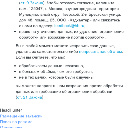
(
ст. 9 Закона
). Чтобы отозвать согласие, напишите
нам: 125047, г. Москва, внутригородская территория
Муниципальный округ Тверской, 2-я Брестская улица,
дом 48, помещ. 25, ООО «Хэдхантер» или свяжитесь
с нами по адресу:
feedback@hh.ru
,
право на уточнение данных, их удаление, ограничение
обработки или возражение против обработки.
Вы в любой момент можете исправить свои данные,
удалить их самостоятельно либо
попросить нас об этом
.
Если вы считаете, что мы:
обрабатываем данные незаконно,
в большем объёме, чем это требуется,
не в тех целях, которые были озвучены,
вы можете направить нам возражения против обработки
данных или требование об ограничении обработки
(
ст. 21 Закона
).
HeadHunter
Размещение вакансий
Поиск по резюме
О компании