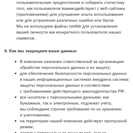
пользовательские предпочтения и собирать статистику
того, как пользователи взаимодействуют с веб-сайтами
(приложениями) для улучшения опыта использования
или для устранения различных ошибок или багов.
Мы не используем файлы cookie для установления
вашей личности как конкретного пользователя наших
сервисов.
6. Как мы защищаем ваши данные
В компании назначен ответственный за организацию
обработки персональных данных и их защиту;
для обеспечения безопасности персональных данных
в наших информационных системах внедрена система
защиты персональных данных в соответствии
с требованиями действующего законодательства РФ;
все носители с персональными данными, как
бумажные, так и электронные, подлежат учёту,
мы соблюдаем строгие требования по их хранению
и уничтожению;
на территории нашей компании действует пропускной
режим;
доступ к персональным данным есть только