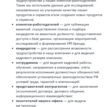
трудоустройства у наших клиентов-работодателей.
Также мы используем данные для исследований,
направленных на улучшение качества наших
продуктов и сервисов и/или создания новых продуктов
и сервисов;
клиентов-работодателей
— для публикации
вакансий, осуществления поиска и подбора
кандидатов на вакантные должности, предоставления
доступа к базе данных, организацию мероприятий,
исследований и формирования HR-бренда;
кандидатов
— для рассмотрения возможности
трудоустройства в нашу компанию и для ведения
кадрового резерва компании;
сотрудников
— для ведения кадровой работы,
обучения, направления в командировки, учёта
результатов исполнения должностных обязанностей,
обеспечения установленных законодательством РФ
условий труда, гарантий и компенсаций;
представителей контрагентов
— для заключения
(исполнения) договора, делового общения,
информационного взаимодействия;
посетителей нашего офиса
— для выдачи
им пропуска;