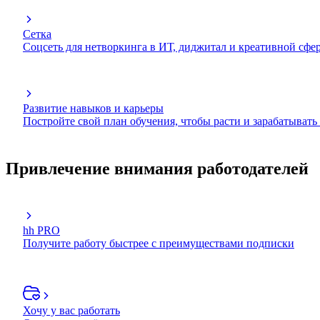
Сетка
Соцсеть для нетворкинга в ИТ, диджитал и креативной сфе
Развитие навыков и карьеры
Постройте свой план обучения, чтобы расти и зарабатывать
Привлечение внимания работодателей
hh PRO
Получите работу быстрее с преимуществами подписки
Хочу у вас работать