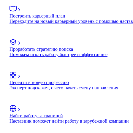
Построить карьерный план
Переходите на новый карьерный уровень с помощью наста
Проработать стратегию поиска
Поможем искать работу быстрее и эффективнее
Перейти в новую профессию
Эксперт подскажет, с чего начать смену направления
Найти работу за границей
Наставник поможет найти работу в зарубежной компании