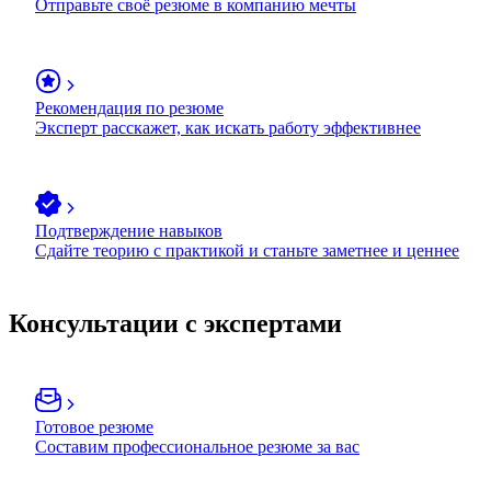
Отправьте своё резюме в компанию мечты
Рекомендация по резюме
Эксперт расскажет, как искать работу эффективнее
Подтверждение навыков
Сдайте теорию с практикой и станьте заметнее и ценнее
Консультации с экспертами
Готовое резюме
Составим профессиональное резюме за вас