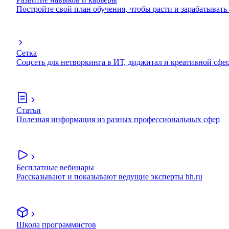
Постройте свой план обучения, чтобы расти и зарабатывать
Сетка
Соцсеть для нетворкинга в ИТ, диджитал и креативной сфе
Статьи
Полезная информация из разных профессиональных сфер
Бесплатные вебинары
Рассказывают и показывают ведущие эксперты hh.ru
Школа программистов