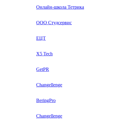
Онлайн-школа Тетрика
ООО Студсервис
ЕЦТ
X5 Tech
GetPR
Changellenge
BeringPro
Changellenge