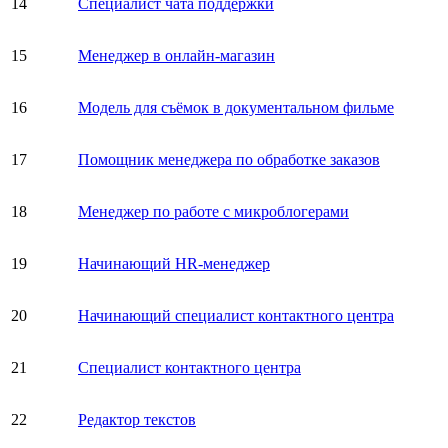
14
Специалист чата поддержки
15
Менеджер в онлайн-магазин
16
Модель для съёмок в документальном фильме
17
Помощник менеджера по обработке заказов
18
Менеджер по работе с микроблогерами
19
Начинающий HR-менеджер
20
Начинающий специалист контактного центра
21
Специалист контактного центра
22
Редактор текстов