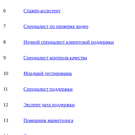
6
Стажёр-ассистент
7
Специалист по проверке видео
8
Ночной специалист клиентской поддержки
9
Специалист контроля качества
10
Младший тестировщик
11
Специалист поддержки
12
Эксперт чата поддержки
13
Помощник маркетолога