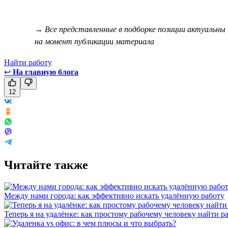
→ Все представленные в подборке позиции актуальны
на момент публикации материала
Найти работу
↩
На главную блога
12
Читайте также
Между нами города: как эффективно искать удалённую работу
Теперь я на удалёнке: как простому рабочему человеку найти р