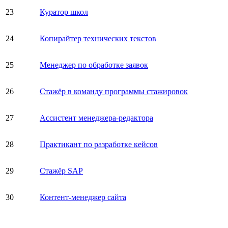
23
Куратор школ
24
Копирайтер технических текстов
25
Менеджер по обработке заявок
26
Стажёр в команду программы стажировок
27
Ассистент менеджера-редактора
28
Практикант по разработке кейсов
29
Стажёр SAP
30
Контент-менеджер сайта