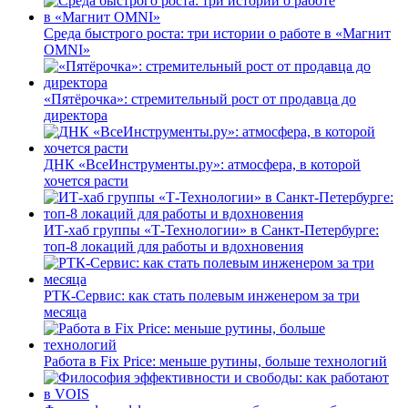
Среда быстрого роста: три истории о работе в «Магнит
OMNI»
«Пятёрочка»: стремительный рост от продавца до
директора
ДНК «ВсеИнструменты.ру»: атмосфера, в которой
хочется расти
ИТ-хаб группы «Т-Технологии» в Санкт-Петербурге:
топ-8 локаций для работы и вдохновения
РТК-Сервис: как стать полевым инженером за три
месяца
Работа в Fix Price: меньше рутины, больше технологий