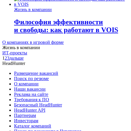
Жизнь в компании
Философия эффективности
и свободы: как работают в VOIS
О компаниях в игровой форме
Жизнь в компании
ИТ-проекты
1
2
3
дальше
HeadHunter
Размещение вакансий
Поиск по резюме
О компании
Наши вакансии
Реклама на сайте
Требования к ПО
Безопасный HeadHunter
HeadHunter API
Партнерам
Инвесторам
Каталог компаний