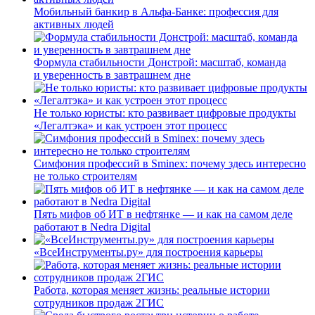
Мобильный банкир в Альфа-Банке: профессия для
активных людей
Формула стабильности Донстрой: масштаб, команда
и уверенность в завтрашнем дне
Не только юристы: кто развивает цифровые продукты
«Легалтэка» и как устроен этот процесс
Симфония профессий в Sminex: почему здесь интересно
не только строителям
Пять мифов об ИТ в нефтянке — и как на самом деле
работают в Nedra Digital
«ВсеИнструменты.ру» для построения карьеры
Работа, которая меняет жизнь: реальные истории
сотрудников продаж 2ГИС