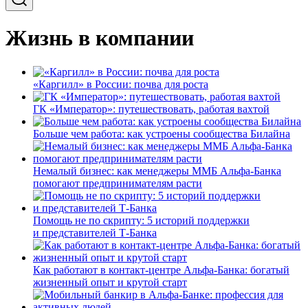
Жизнь в компании
«Каргилл» в России: почва для роста
ГК «Император»: путешествовать, работая вахтой
Больше чем работа: как устроены сообщества Билайна
Немалый бизнес: как менеджеры ММБ Альфа-Банка
помогают предпринимателям расти
Помощь не по скрипту: 5 историй поддержки
и представителей Т-Банка
Как работают в контакт-центре Альфа-Банка: богатый
жизненный опыт и крутой старт