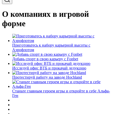
О компаниях в игровой
форме
Приготовьтесь к набору карьерной высоты с
Аэрофлотом
Добавь спорт в свою карьеру с Fonbet
Исследуй офис ВТБ и прокачай дедукцию
Протестируй работу на заводе Hochland
Станьте главным героем игры и откройте в себе Альфа-
Ген