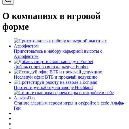
О компаниях в игровой
форме
Приготовьтесь к набору карьерной высоты с
Аэрофлотом
Добавь спорт в свою карьеру с Fonbet
Исследуй офис ВТБ и прокачай дедукцию
Протестируй работу на заводе Hochland
Станьте главным героем игры и откройте в себе Альфа-
Ген