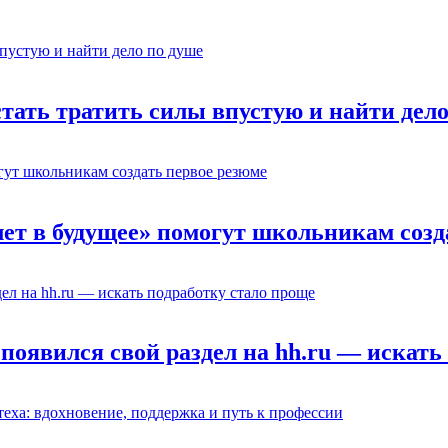
стать тратить силы впустую и найти дел
лет в будущее» помогут школьникам созд
появился свой раздел на hh.ru — искать