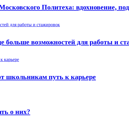
осковского Политеха: вдохновение, под
ще больше возможностей для работы и с
ют школьникам путь к карьере
ть о них?