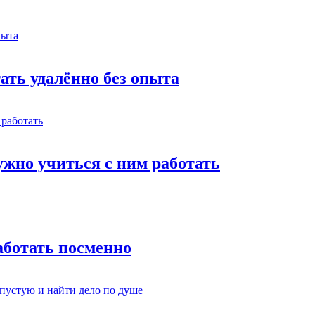
тать удалённо без опыта
жно учиться с ним работать
работать посменно