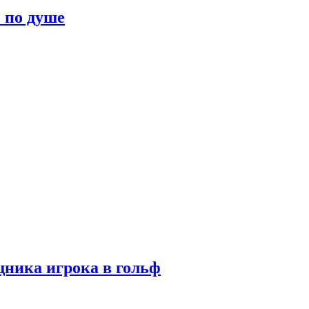
о по душе
ника игрока в гольф