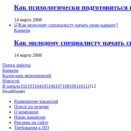
Как психологически подготовиться 
14 марта 2008
Карьера
Как молодому специалисту начать с
14 марта 2008
Поиск работы
Карьера
Календарь мероприятий
Новости
В начало
102
103
104
105
106
107
108
109
110
111
112
HeadHunter
Размещение вакансий
Поиск по резюме
О компании
Наши вакансии
Реклама на сайте
Требования к ПО