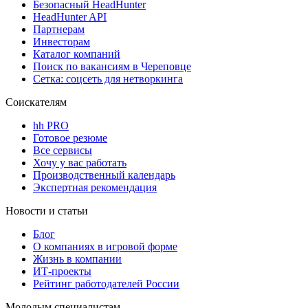
Безопасный HeadHunter
HeadHunter API
Партнерам
Инвесторам
Каталог компаний
Поиск по вакансиям в Череповце
Сетка: соцсеть для нетворкинга
Соискателям
hh PRO
Готовое резюме
Все сервисы
Хочу у вас работать
Производственный календарь
Экспертная рекомендация
Новости и статьи
Блог
О компаниях в игровой форме
Жизнь в компании
ИТ-проекты
Рейтинг работодателей России
Молодым специалистам