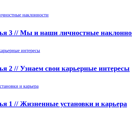
атья 3 // Мы и наши личностные наклонн
тья 2 // Узнаем свои карьерные интересы
тья 1 // Жизненные установки и карьера