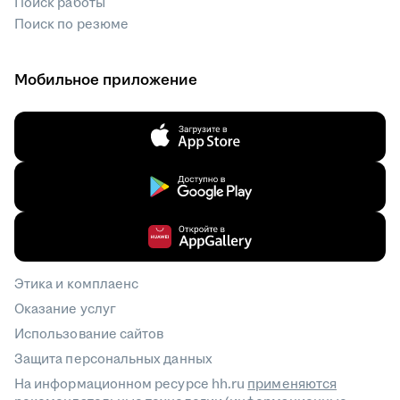
Поиск работы
Поиск по резюме
Мобильное приложение
Этика и комплаенс
Оказание услуг
Использование сайтов
Защита персональных данных
На информационном ресурсе hh.ru
применяются