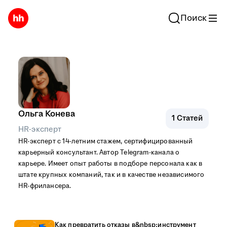
Поиск
Ольга Конева
1
Статей
HR-эксперт
HR-эксперт с 14-летним стажем, сертифицированный
карьерный консультант. Автор Telegram-канала о
карьере. Имеет опыт работы в подборе персонала как в
штате крупных компаний, так и в качестве независимого
HR-фрилансера.
Как превратить отказы в&nbsp;инструмент