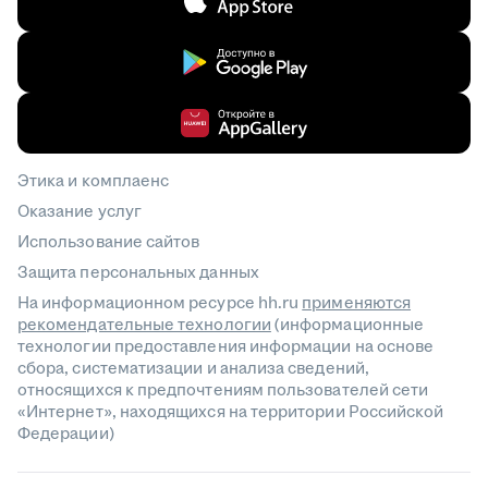
Этика и комплаенс
Оказание услуг
Использование сайтов
Защита персональных данных
На информационном ресурсе hh.ru
применяются
рекомендательные технологии
(информационные
технологии предоставления информации на основе
сбора, систематизации и анализа сведений,
относящихся к предпочтениям пользователей сети
«Интернет», находящихся на территории Российской
Федерации)