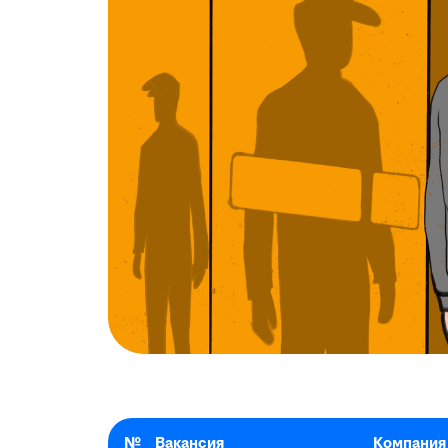
№
Вакансия
Компания