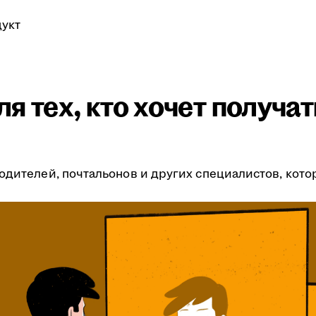
укт
я тех, кто хочет получа
одителей, почтальонов и других специалистов, кото