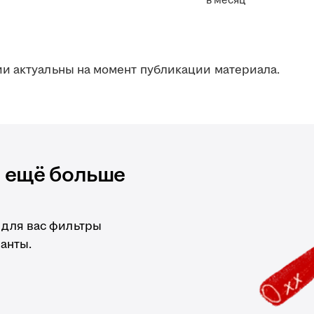
в месяц
и актуальны на момент публикации материала.
и ещё больше
 для вас фильтры
анты.