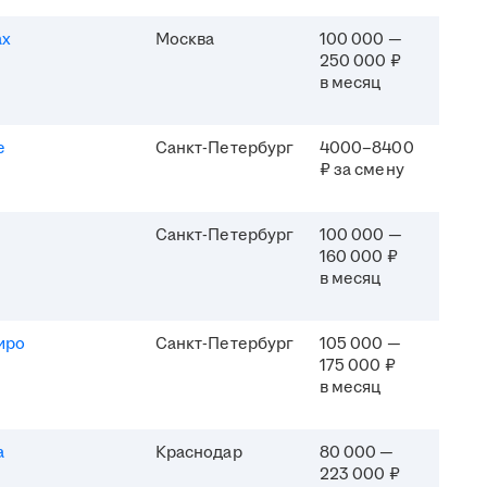
ах
Москва
100 000 —
250 000 ₽
в месяц
e
Санкт-Петербург
4000–8400
₽ за смену
Санкт-Петербург
100 000 —
160 000 ₽
в месяц
иро
Санкт-Петербург
105 000 —
175 000 ₽
в месяц
а
Краснодар
80 000 —
223 000 ₽