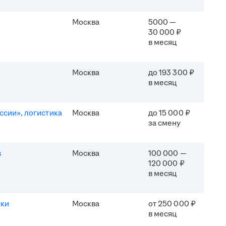
Москва
5000 —
30 000 ₽
в месяц
Москва
до 193 300 ₽
в месяц
ссии», логистика
Москва
до 15 000 ₽
за смену
s
Москва
100 000 —
120 000 ₽
в месяц
уки
Москва
от 250 000 ₽
в месяц