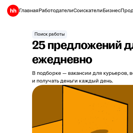
Главная
Работодатели
Соискатели
Бизнес
Прод
Поиск работы
25 предложений дл
ежедневно
В подборке — вакансии для курьеров, в
и получать деньги каждый день.