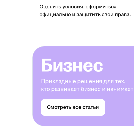
Оценить условия, оформиться
официально и защитить свои права.
Бизнес
Прикладные решения для тех,
кто развивает бизнес и нанимает
Смотреть все статьи