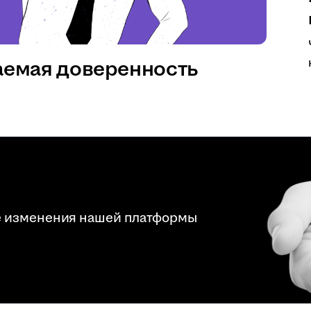
аемая доверенность
е изменения нашей платформы