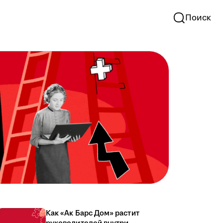
Поиск
Как «Ак Барс Дом» растит