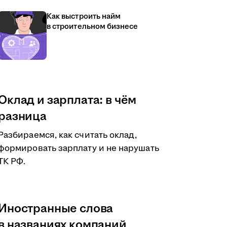
Как выстроить найм
в строительном бизнесе
Оклад и зарплата: в чём
разница
Разбираемся, как считать оклад,
формировать зарплату и не нарушать
ТК РФ.
Иностранные слова
в названиях компаний