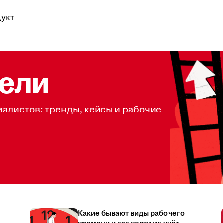
укт
ели
иалистов: тренды, кейсы и рабочие
Какие бывают виды рабочего