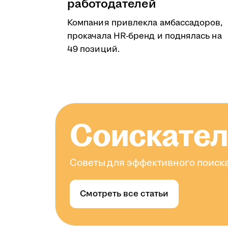
работодателей
Компания привлекла амбассадоров,
прокачала HR-бренд и поднялась на
49 позиций.
Соискате
Советы для эффективного поиска
Смотреть все статьи