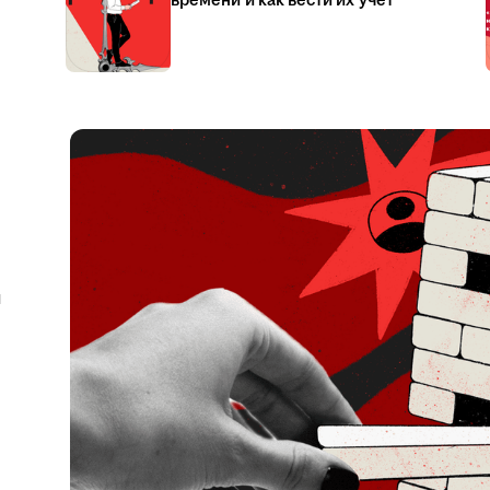
времени и как вести их учёт
я