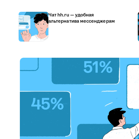
Чат hh.ru — удобная
альтернатива мессенджерам