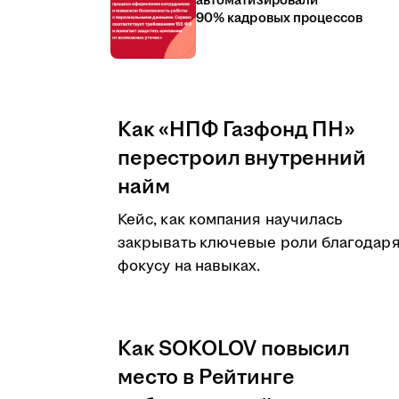
автоматизировали
90% кадровых процессов
Как «НПФ Газфонд ПН»
перестроил внутренний
найм
Кейс, как компания научилась
закрывать ключевые роли благодар
фокусу на навыках.
Как SOKOLOV повысил
место в Рейтинге