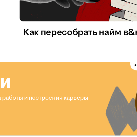
Как пересобрать найм в
ли
 работы и построения карьеры