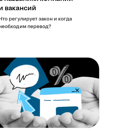
и вакансий
Что регулирует закон и когда
необходим перевод?