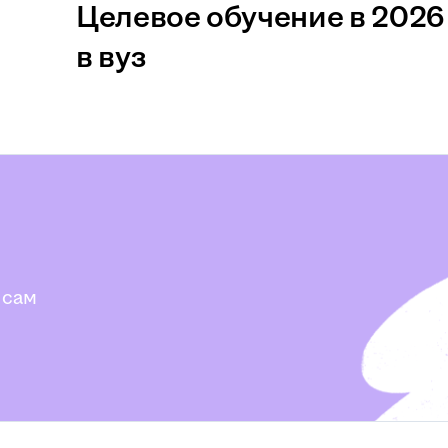
Целевое обучение в 2026 
в вуз
 сам