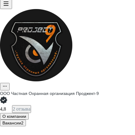
ООО
Частная Охранная организация Проджект-9
4,8
2 отзыва
О компании
Вакансии
2