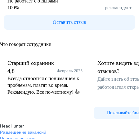
Не работает с отзывами
100
%
рекомендует
Оставить отзыв
Что говорят сотрудники
Старший охранник
Хотите видеть з
4,8
отзывов?
Февраль 2025
Всегда относятся с пониманием к
Дайте знать об эт
проблемам, платят во время.
работодателя откр
Рекомендую. Все по-честному! 👍
Показывайте бо
HeadHunter
Размещение вакансий
Поиск по резюме