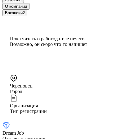
О компании
Вакансии
2
Пока читать о работодателе нечего
Возможно, он скоро что‑то напишет
Череповец
Город
Организация
Тип регистрации
Dream Job
Отзывы о компании