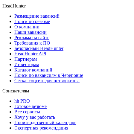
HeadHunter
Размещение вакансий
Поиск по резюме
О компании
Наши вакансии
Реклама на сайте
Требования к ПО
Безопасный HeadHunter
HeadHunter API
Партнерам
Инвесторам
Каталог компаний
Поиск по вакансиям в Череповце
Сетка: соцсеть для нетворкинга
Соискателям
hh PRO
Готовое резюме
Все сервисы
Хочу у вас работать
Производственный календарь
Экспертная рекомендация