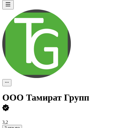
ООО
Тамират Групп
3,2
2 отзыва