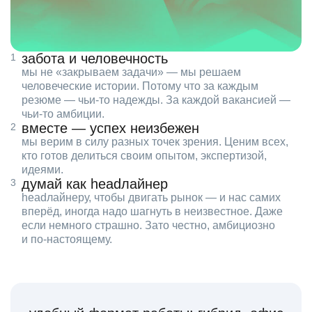
забота и человечность
мы не «закрываем задачи» — мы решаем
человеческие истории. Потому что за каждым
резюме — чьи‑то надежды. За каждой вакансией —
чьи‑то амбиции.
вместе — успех неизбежен
мы верим в силу разных точек зрения. Ценим всех,
кто готов делиться своим опытом, экспертизой,
идеями.
думай как headлайнер
headлайнеру, чтобы двигать рынок — и нас самих
вперёд, иногда надо шагнуть в неизвестное. Даже
если немного страшно. Зато честно, амбициозно
и по‑настоящему.