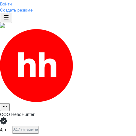
Войти
Создать резюме
ООО
HeadHunter
4,5
247 отзывов