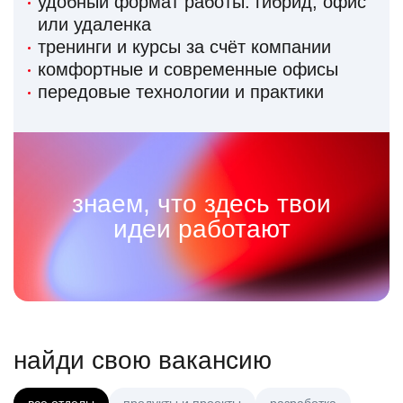
удобный формат работы: гибрид, офис
или удаленка
тренинги и курсы за счёт компании
комфортные и современные офисы
передовые технологии и практики
знаем, что здесь твои
идеи работают
найди свою вакансию