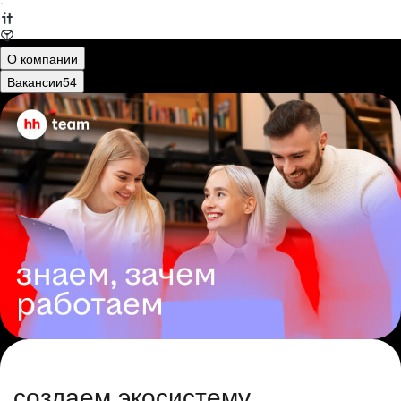
·
О компании
Вакансии
54
создаем экосистему