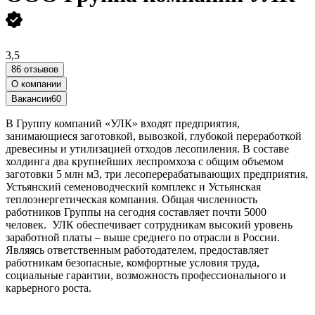
3,5
86 отзывов
О компании
Вакансии
60
В Группу компаний «УЛК» входят предприятия,
занимающиеся заготовкой, вывозкой, глубокой переработкой
древесины и утилизацией отходов лесопиления. В составе
холдинга два крупнейших леспромхоза с общим объемом
заготовки 5 млн м3, три лесоперерабатывающих предприятия,
Устьянский семеноводческий комплекс и Устьянская
теплоэнергетическая компания. Общая численность
работников Группы на сегодня составляет почти 5000
человек. УЛК обеспечивает сотрудникам высокий уровень
заработной платы – выше среднего по отрасли в России.
Являясь ответственным работодателем, предоставляет
работникам безопасные, комфортные условия труда,
социальные гарантии, возможность профессионального и
карьерного роста.