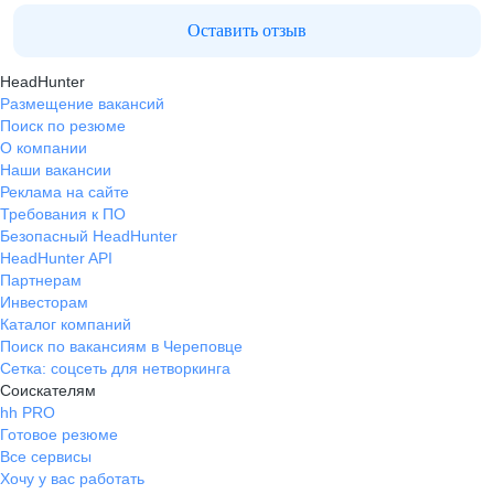
Оставить отзыв
HeadHunter
Размещение вакансий
Поиск по резюме
О компании
Наши вакансии
Реклама на сайте
Требования к ПО
Безопасный HeadHunter
HeadHunter API
Партнерам
Инвесторам
Каталог компаний
Поиск по вакансиям в Череповце
Сетка: соцсеть для нетворкинга
Соискателям
hh PRO
Готовое резюме
Все сервисы
Хочу у вас работать