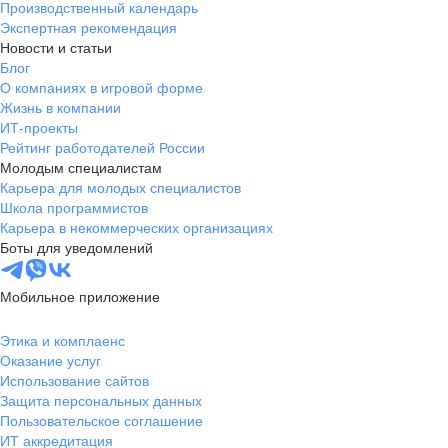
всех. Но тем, кому она подходит,
Производственный календарь
больше не приходится ничего
Экспертная рекомендация
искать
Новости и статьи
Блог
О компаниях в игровой форме
Жизнь в компании
ИТ-проекты
Рейтинг работодателей России
Молодым специалистам
Карьера для молодых специалистов
Школа программистов
Карьера в некоммерческих организациях
Боты для уведомлений
Мобильное приложение
Этика и комплаенс
Оказание услуг
Использование сайтов
Защита персональных данных
Пользовательское соглашение
ИТ аккредитация