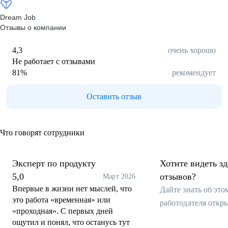
Dream Job
Отзывы о компании
4,3
очень хорошо
Не работает с отзывами
81
%
рекомендует
Оставить отзыв
Что говорят сотрудники
Эксперт по продукту
Хотите видеть з
5,0
отзывов?
Март 2026
Впервые в жизни нет мыслей, что
Дайте знать об эт
это работа «временная» или
работодателя откр
«проходная». С первых дней
ощутил и понял, что останусь тут