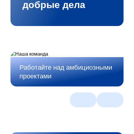
добрые дела
Работайте над амбициозными
проектами