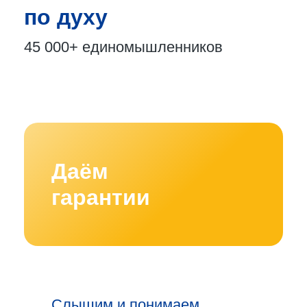
по духу
45 000+
единомышленников
Даём
гарантии
Слышим и понимаем