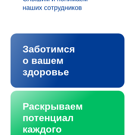
наших сотрудников
Заботимся
о вашем
здоровье
Раскрываем
потенциал
каждого