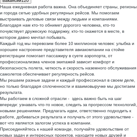
Вакансии
120
Наша ежедневная работа важна. Она объединяет страны, регионы
и города сетью удобных регулярных рейсов. Мы помогаем
выстраивать деловые связи между людьми и компаниями.
Благодаря нам кто-то обнимет дорогого человека, кто-то
почувствует дружескую поддержку, кто-то окажется в месте, в
котором давно мечтал побывать.
Каждый год мы перевозим более 10 миллионов человек: улыбка и
хорошее настроение представителя авиакомпании на стойке
регистрации помогает пассажиру в суете аэропорта, от
профессионализма членов экипажей зависит комфорт и
безопасность полета, четкость и скорость наземного обслуживания
самолетов обеспечивает регулярность рейсов.
Мы решаем разные задачи и каждый профессионал в своем деле,
но только благодаря сплоченности и взаимовыручке мы достигаем
результата.
Мы работаем в сложной отрасли - здесь важно быть на шаг
впереди: узнавать что-то новое, следить за прогрессом технологий,
новыми решениями. Предлагать идеи, ответственно подходить к
работе, добиваться результата и получать от этого удовольствие -
вот что является залогом успеха в компании.
Присоединяйтесь к нашей команде, получайте удовольствие от
новых задач и интересных проектов, находите новых друзей и