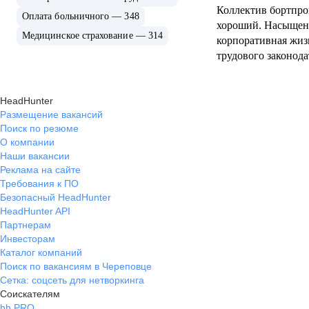
Коллектив бортпр
Оплата больничного — 348
хороший. Насыщен
Медицинское страхование — 314
корпоративная жиз
трудового законода
HeadHunter
Размещение вакансий
Поиск по резюме
О компании
Наши вакансии
Реклама на сайте
Требования к ПО
Безопасный HeadHunter
HeadHunter API
Партнерам
Инвесторам
Каталог компаний
Поиск по вакансиям в Череповце
Сетка: соцсеть для нетворкинга
Соискателям
hh PRO