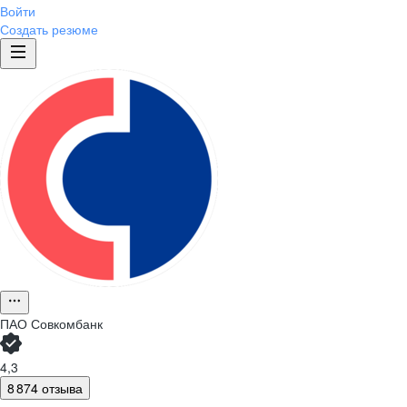
Войти
Создать резюме
ПАО
Совкомбанк
4,3
8 874 отзыва