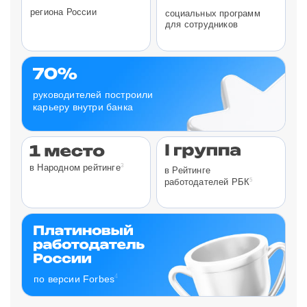
региона России
социальных программ
для сотрудников
руководителей построили
карьеру внутри банка
3
в Народном рейтинге
в Рейтинге
5
работодателей РБК
4
по версии Forbes