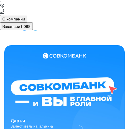
·
О компании
Вакансии
1 068
Дарья
Заместитель начальника