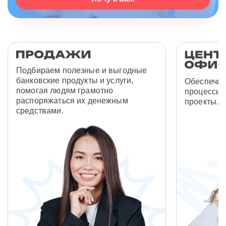
Подбираем полезные и выгодные
банковские продукты и услуги,
Обеспечив
помогая людям грамотно
процессы 
распоряжаться их денежным
проекты.
средствами.