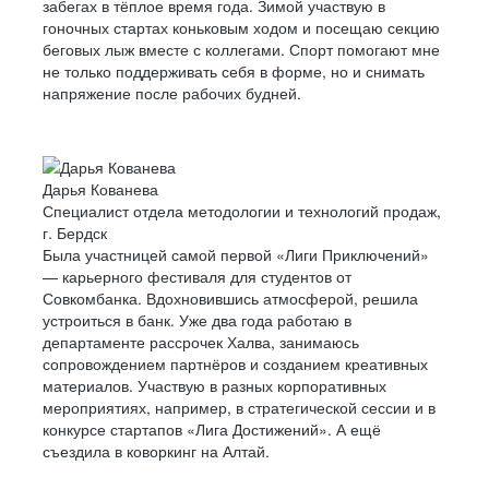
забегах в тёплое время года. Зимой участвую в
гоночных стартах коньковым ходом и посещаю секцию
беговых лыж вместе с коллегами. Спорт помогают мне
не только поддерживать себя в форме, но и снимать
напряжение после рабочих будней.
Дарья Кованева
Специалист отдела методологии и технологий продаж,
г. Бердск
Была участницей самой первой «Лиги Приключений»
— карьерного фестиваля для студентов от
Совкомбанка. Вдохновившись атмосферой, решила
устроиться в банк. Уже два года работаю в
департаменте рассрочек Халва, занимаюсь
сопровождением партнёров и созданием креативных
материалов. Участвую в разных корпоративных
мероприятиях, например, в стратегической сессии и в
конкурсе стартапов «Лига Достижений». А ещё
съездила в коворкинг на Алтай.