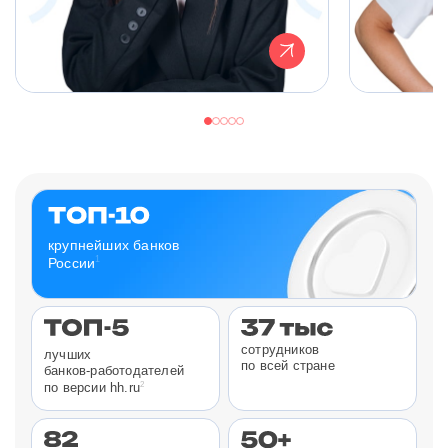
крупнейших банков
1
России
сотрудников
лучших
по всей стране
банков-работодателей
2
по версии hh.ru