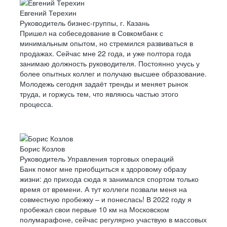
Евгений Терехин
Руководитель бизнес-группы, г. Казань
Пришел на собеседование в Совкомбанк с
минимальным опытом, но стремился развиваться в
продажах. Сейчас мне 22 года, и уже полтора года
занимаю должность руководителя. Постоянно учусь у
более опытных коллег и получаю высшее образование.
Молодежь сегодня задаёт тренды и меняет рынок
труда, и горжусь тем, что являюсь частью этого
процесса.
Борис Козлов
Руководитель Управления торговых операций
Банк помог мне приобщиться к здоровому образу
жизни: до прихода сюда я занимался спортом только
время от времени. А тут коллеги позвали меня на
совместную пробежку – и понеслась! В 2022 году я
пробежал свои первые 10 км на Московском
полумарафоне, сейчас регулярно участвую в массовых