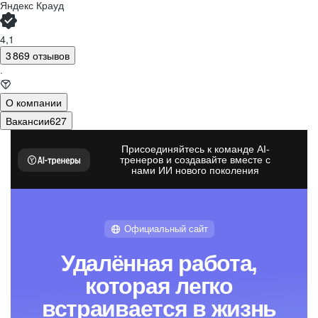
Яндекс Крауд
4,1
3 869 отзывов
·
О компании
Вакансии
627
Присоединяйтесь к команде AI-
тренеров и создавайте вместе с
нами ИИ нового поколения
Официальный сайт
Удалённая работа,
которая легко
встраивается в жизнь