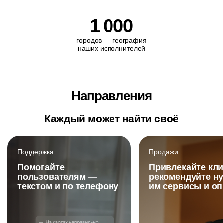
1
000
городов — география
наших исполнителей
Направления
Каждый может найти своё
Поддержка
Продажи
Помогайте
Привлекайте кли
пользователям —
рекомендуйте н
текстом и по телефону
им сервисы и о