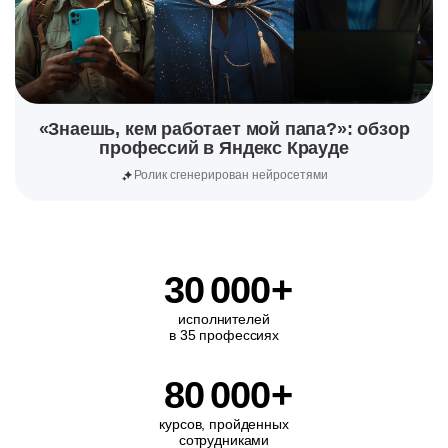
«Знаешь, кем работает мой папа?»: обзор
профессий в Яндекс Крауде
Ролик сгенерирован нейросетями
30
000
+
исполнителей
в 35 профессиях
80
000
+
курсов, пройденных
сотрудниками