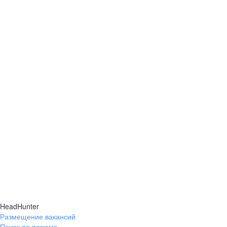
HeadHunter
Размещение вакансий
Поиск по резюме