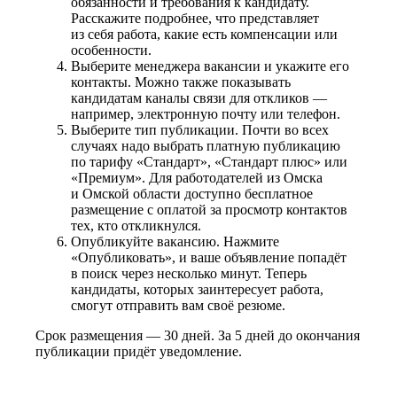
обязанности и требования к кандидату.
Расскажите подробнее, что представляет
из себя работа, какие есть компенсации или
особенности.
Выберите менеджера вакансии и укажите его
контакты. Можно также показывать
кандидатам каналы связи для откликов —
например, электронную почту или телефон.
Выберите тип публикации. Почти во всех
случаях надо выбрать платную публикацию
по тарифу «Стандарт», «Стандарт плюс» или
«Премиум». Для работодателей из Омска
и Омской области доступно бесплатное
размещение с оплатой за просмотр контактов
тех, кто откликнулся.
Опубликуйте вакансию. Нажмите
«Опубликовать», и ваше объявление попадёт
в поиск через несколько минут. Теперь
кандидаты, которых заинтересует работа,
смогут отправить вам своё резюме.
Срок размещения — 30 дней. За 5 дней до окончания
публикации придёт уведомление.