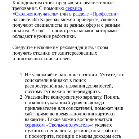
К кандидатам стоит предъявлять реалистичные
требования. С помощью
сервиса
«Сколькополучатель»
или
в разделе «Профессии»
на сайте «hh Карьера» можно проверить, сколько
получают специалисты из разных сфер и с разным
опытом. А ещё — посмотреть навыки, которыми
обладают нужные работники.
Следуйте нескольким рекомендациям, чтобы
получать отклики от заинтересованных
и подходящих соискателей:
Не усложняйте название позиции. Учтите, что
соискатели вбивают в поиск
распространённые названия должностей,
поэтому тут важно не перемудрить.
Указывайте конкурентную зарплату. Понять,
насколько указанный уровень дохода
привлекателен для соискателей, поможет наш
сайт прямо во время заполнения карточки
вакансии. Также можно воспользоваться
сервисом «Сколькополучатель»
: укажите
нужного специалиста, регион, опыт работы —
и посмотрите, позиции с каким доходом есть