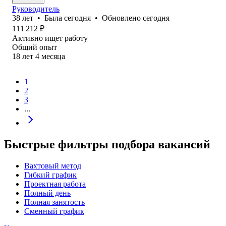
Руководитель
38
лет
•
Была
сегодня
•
Обновлено
сегодня
111 212
₽
Активно ищет работу
Общий опыт
18
лет
4
месяца
1
2
3
...
Быстрые фильтры подбора вакансий
Вахтовый метод
Гибкий график
Проектная работа
Полный день
Полная занятость
Сменный график