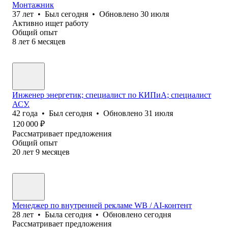
Монтажник
37
лет
•
Был
сегодня
•
Обновлено
30 июля
Активно ищет работу
Общий опыт
8
лет
6
месяцев
Инженер энергетик; специалист по КИПиА; специалист
АСУ.
42
года
•
Был
сегодня
•
Обновлено
31 июля
120 000
₽
Рассматривает предложения
Общий опыт
20
лет
9
месяцев
Менеджер по внутренней рекламе WB / AI-контент
28
лет
•
Была
сегодня
•
Обновлено
сегодня
Рассматривает предложения