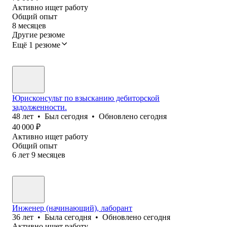
Активно ищет работу
Общий опыт
8
месяцев
Другие резюме
Ещё 1 резюме
Юрисконсульт по взысканию дебиторской
задолженности.
48
лет
•
Был
сегодня
•
Обновлено
сегодня
40 000
₽
Активно ищет работу
Общий опыт
6
лет
9
месяцев
Инженер (начинающий), лаборант
36
лет
•
Была
сегодня
•
Обновлено
сегодня
Активно ищет работу