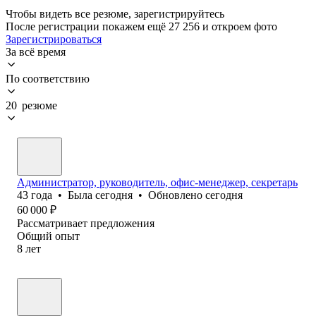
Чтобы видеть все резюме, зарегистрируйтесь
После регистрации покажем ещё 27 256 и откроем фото
Зарегистрироваться
За всё время
По соответствию
20 резюме
Администратор, руководитель, офис-менеджер, секретарь
43
года
•
Была
сегодня
•
Обновлено
сегодня
60 000
₽
Рассматривает предложения
Общий опыт
8
лет