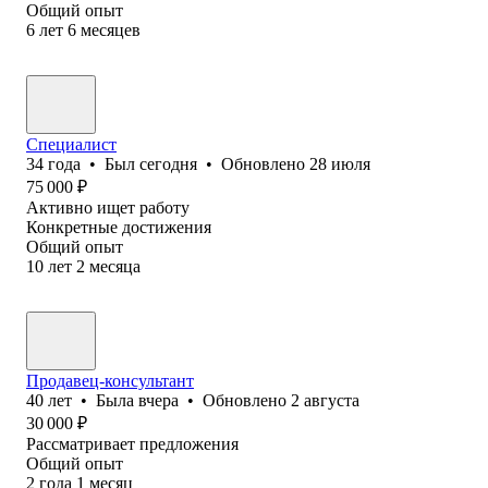
Общий опыт
6
лет
6
месяцев
Специалист
34
года
•
Был
сегодня
•
Обновлено
28 июля
75 000
₽
Активно ищет работу
Конкретные достижения
Общий опыт
10
лет
2
месяца
Продавец-консультант
40
лет
•
Была
вчера
•
Обновлено
2 августа
30 000
₽
Рассматривает предложения
Общий опыт
2
года
1
месяц