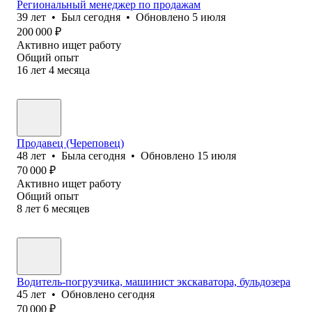
Региональный менеджер по продажам
39
лет
•
Был
сегодня
•
Обновлено
5 июля
200 000
₽
Активно ищет работу
Общий опыт
16
лет
4
месяца
Продавец (Череповец)
48
лет
•
Была
сегодня
•
Обновлено
15 июля
70 000
₽
Активно ищет работу
Общий опыт
8
лет
6
месяцев
Водитель-погрузчика, машинист экскаватора, бульдозера
45
лет
•
Обновлено
сегодня
70 000
₽