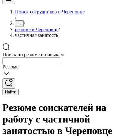
Поиск сотрудников в Череповце
/
/
...
резюме в Череповце
/
частичная занятость
Поиск по резюме и навыкам
Резюме
Найти
Резюме соискателей на
работу с частичной
занятостью в Череповце