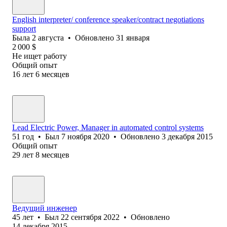
English interpreter/ conference speaker/contract negotiations
support
Была
2 августа
•
Обновлено
31 января
2 000
$
Не ищет работу
Общий опыт
16
лет
6
месяцев
Lead Electric Power, Manager in automated control systems
51
год
•
Был
7 ноября 2020
•
Обновлено
3 декабря 2015
Общий опыт
29
лет
8
месяцев
Ведущий инженер
45
лет
•
Был
22 сентября 2022
•
Обновлено
14 декабря 2015