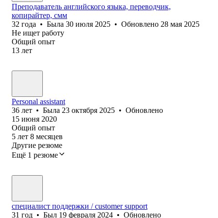
Преподаватель английского языка, переводчик,
копирайтер, смм
32
года
•
Была
30 июля 2025
•
Обновлено
28 мая 2025
Не ищет работу
Общий опыт
13
лет
Personal assistant
36
лет
•
Была
23 октября 2025
•
Обновлено
15 июня 2020
Общий опыт
5
лет
8
месяцев
Другие резюме
Ещё 1 резюме
специалист поддержки / customer support
31
год
•
Был
19 февраля 2024
•
Обновлено