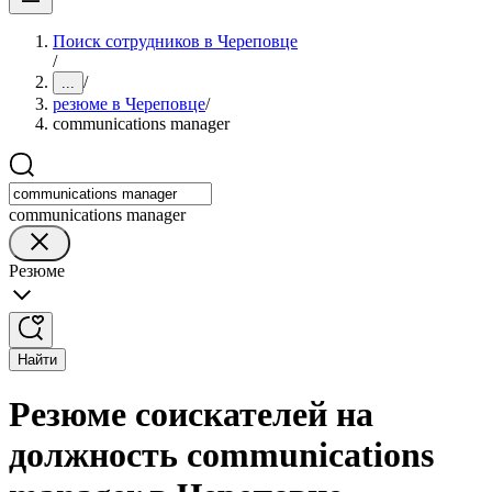
Поиск сотрудников в Череповце
/
/
...
резюме в Череповце
/
communications manager
communications manager
Резюме
Найти
Резюме соискателей на
должность communications