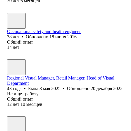
20
лет
6
месяцев
Occupational safety and health engineer
38
лет
•
Обновлено
18 июня 2016
Общий опыт
14
лет
Regional Visual Manager, Retail Manager, Head of Visual
Department
43
года
•
Была
8 мая 2025
•
Обновлено
20 декабря 2022
Не ищет работу
Общий опыт
12
лет
10
месяцев