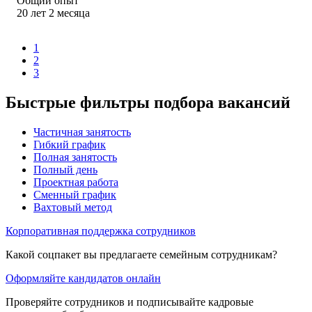
Общий опыт
20
лет
2
месяца
1
2
3
Быстрые фильтры подбора вакансий
Частичная занятость
Гибкий график
Полная занятость
Полный день
Проектная работа
Сменный график
Вахтовый метод
Корпоративная поддержка сотрудников
Какой соцпакет вы предлагаете семейным сотрудникам?
Оформляйте кандидатов онлайн
Проверяйте сотрудников и подписывайте кадровые