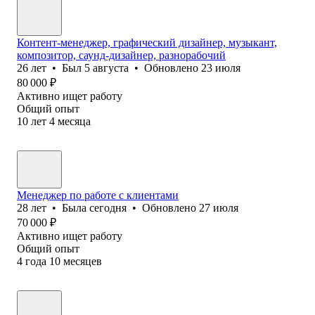
Контент-менеджер, графический дизайнер, музыкант,
композитор, саунд-дизайнер, разнорабочий
26
лет
•
Был
5 августа
•
Обновлено
23 июля
80 000
₽
Активно ищет работу
Общий опыт
10
лет
4
месяца
Менеджер по работе с клиентами
28
лет
•
Была
сегодня
•
Обновлено
27 июля
70 000
₽
Активно ищет работу
Общий опыт
4
года
10
месяцев