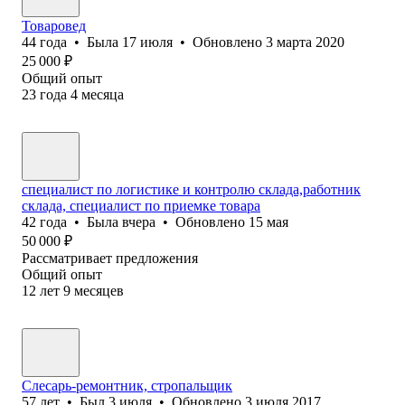
Товаровед
44
года
•
Была
17 июля
•
Обновлено
3 марта 2020
25 000
₽
Общий опыт
23
года
4
месяца
специалист по логистике и контролю склада,работник
склада, специалист по приемке товара
42
года
•
Была
вчера
•
Обновлено
15 мая
50 000
₽
Рассматривает предложения
Общий опыт
12
лет
9
месяцев
Слесарь-ремонтник, стропальщик
57
лет
•
Был
3 июля
•
Обновлено
3 июля 2017