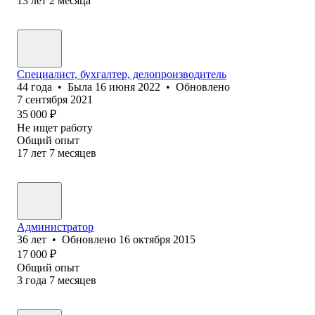
13
лет
2
месяца
Специалист, бухгалтер, делопроизводитель
44
года
•
Была
16 июня 2022
•
Обновлено
7 сентября 2021
35 000
₽
Не ищет работу
Общий опыт
17
лет
7
месяцев
Администратор
36
лет
•
Обновлено
16 октября 2015
17 000
₽
Общий опыт
3
года
7
месяцев