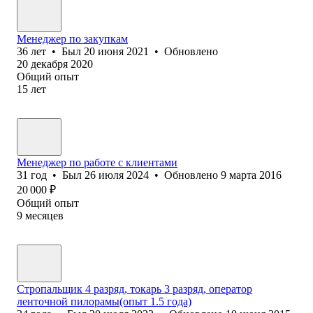
Менеджер по закупкам
36
лет
•
Был
20 июня 2021
•
Обновлено
20 декабря 2020
Общий опыт
15
лет
Менеджер по работе с клиентами
31
год
•
Был
26 июля 2024
•
Обновлено
9 марта 2016
20 000
₽
Общий опыт
9
месяцев
Стропальщик 4 разряд, токарь 3 разряд, оператор
ленточной пилорамы(опыт 1.5 года)