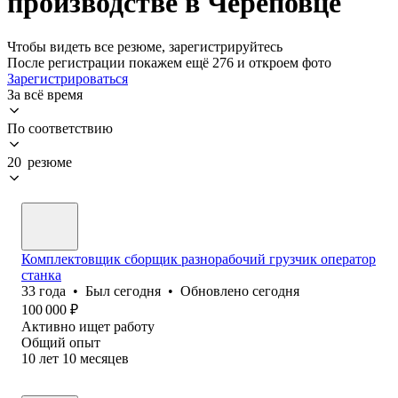
производстве в Череповце
Чтобы видеть все резюме, зарегистрируйтесь
После регистрации покажем ещё 276 и откроем фото
Зарегистрироваться
За всё время
По соответствию
20 резюме
Комплектовщик сборщик разнорабочий грузчик оператор
станка
33
года
•
Был
сегодня
•
Обновлено
сегодня
100 000
₽
Активно ищет работу
Общий опыт
10
лет
10
месяцев