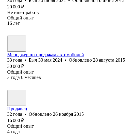
34
года
•
Был
20 июля 2022
•
Обновлено
10 июня 2015
20 000
₽
Не ищет работу
Общий опыт
16
лет
Менеджер по продажам автомобилей
33
года
•
Был
30 мая 2024
•
Обновлено
28 августа 2015
30 000
₽
Общий опыт
3
года
6
месяцев
Продавец
32
года
•
Обновлено
26 ноября 2015
16 000
₽
Общий опыт
4
года