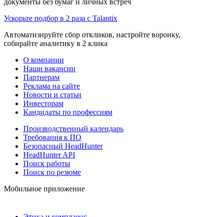
документы без бумаг и личных встреч
Ускорьте подбор в 2 раза с Talantix
Автоматизируйте сбор откликов, настройте воронку,
собирайте аналитику в 2 клика
О компании
Наши вакансии
Партнерам
Реклама на сайте
Новости и статьи
Инвесторам
Кандидаты по профессиям
Производственный календарь
Требования к ПО
Безопасный HeadHunter
HeadHunter API
Поиск работы
Поиск по резюме
Мобильное приложение
Этика и комплаенс