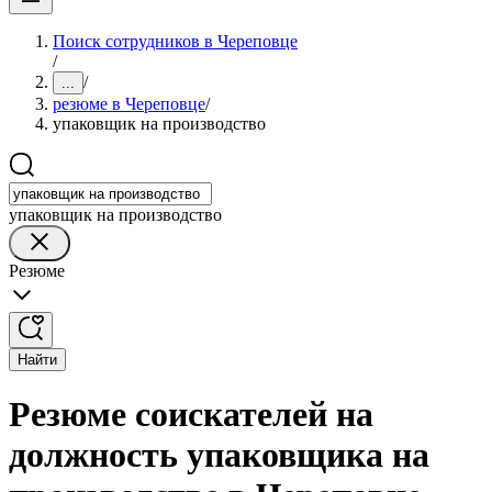
Поиск сотрудников в Череповце
/
/
...
резюме в Череповце
/
упаковщик на производство
упаковщик на производство
Резюме
Найти
Резюме соискателей на
должность упаковщика на