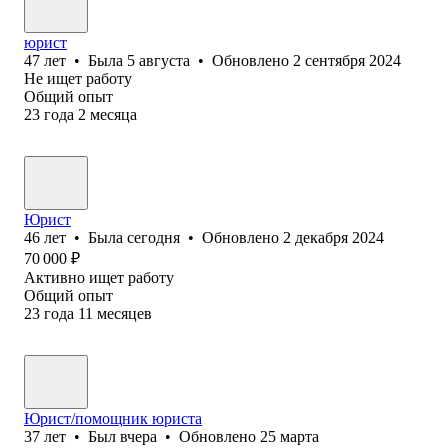
юрист
47
лет
•
Была
5 августа
•
Обновлено
2 сентября 2024
Не ищет работу
Общий опыт
23
года
2
месяца
Юрист
46
лет
•
Была
сегодня
•
Обновлено
2 декабря 2024
70 000
₽
Активно ищет работу
Общий опыт
23
года
11
месяцев
Юрист/помощник юриста
37
лет
•
Был
вчера
•
Обновлено
25 марта