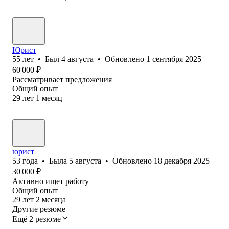
Юрист
55
лет
•
Был
4 августа
•
Обновлено
1 сентября 2025
60 000
₽
Рассматривает предложения
Общий опыт
29
лет
1
месяц
юрист
53
года
•
Была
5 августа
•
Обновлено
18 декабря 2025
30 000
₽
Активно ищет работу
Общий опыт
29
лет
2
месяца
Другие резюме
Ещё 2 резюме