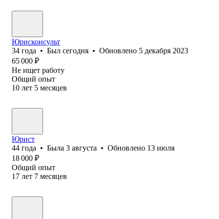
Юрисконсульт
34
года
•
Был
сегодня
•
Обновлено
5 декабря 2023
65 000
₽
Не ищет работу
Общий опыт
10
лет
5
месяцев
Юрист
44
года
•
Была
3 августа
•
Обновлено
13 июля
18 000
₽
Общий опыт
17
лет
7
месяцев