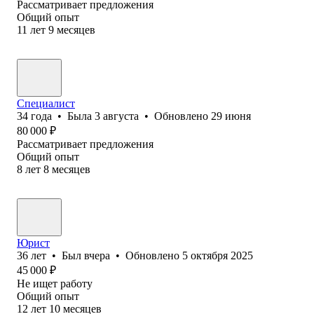
Рассматривает предложения
Общий опыт
11
лет
9
месяцев
Специалист
34
года
•
Была
3 августа
•
Обновлено
29 июня
80 000
₽
Рассматривает предложения
Общий опыт
8
лет
8
месяцев
Юрист
36
лет
•
Был
вчера
•
Обновлено
5 октября 2025
45 000
₽
Не ищет работу
Общий опыт
12
лет
10
месяцев