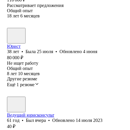
Рассматривает предложения
Общий опыт
18
лет
6
месяцев
Юрист
38
лет
•
Была
25 июля
•
Обновлено
4 июня
80 000
₽
Не ищет работу
Общий опыт
8
лет
10
месяцев
Другие резюме
Ещё 1 резюме
Ведущий юрисконсульт
61
год
•
Был
вчера
•
Обновлено
14 июля 2023
40
₽