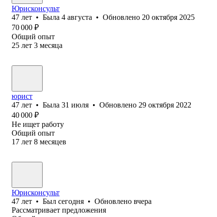
Юрисконсульт
47
лет
•
Была
4 августа
•
Обновлено
20 октября 2025
70 000
₽
Общий опыт
25
лет
3
месяца
юрист
47
лет
•
Была
31 июля
•
Обновлено
29 октября 2022
40 000
₽
Не ищет работу
Общий опыт
17
лет
8
месяцев
Юрисконсульт
47
лет
•
Был
сегодня
•
Обновлено
вчера
Рассматривает предложения