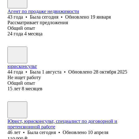
Агент по продаже недвижимости
43
года
•
Была
сегодня
•
Обновлено
19 января
Рассматривает предложения
Общий опыт
24
года
4
месяца
юрисконсульт
44
года
•
Была
1 августа
•
Обновлено
28 октября 2025
Не ищет работу
Общий опыт
15
лет
8
месяцев
Юрист, юрисконсульт, специалист по договорной и
претензионной работе
46
лет
•
Была
сегодня
•
Обновлено
10 апреля
110 000
₽