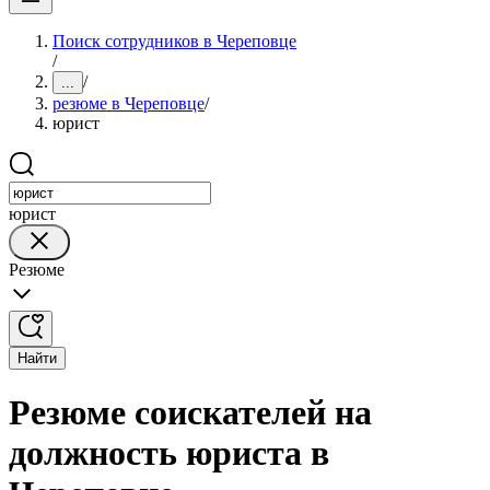
Поиск сотрудников в Череповце
/
/
...
резюме в Череповце
/
юрист
юрист
Резюме
Найти
Резюме соискателей на
должность юриста в