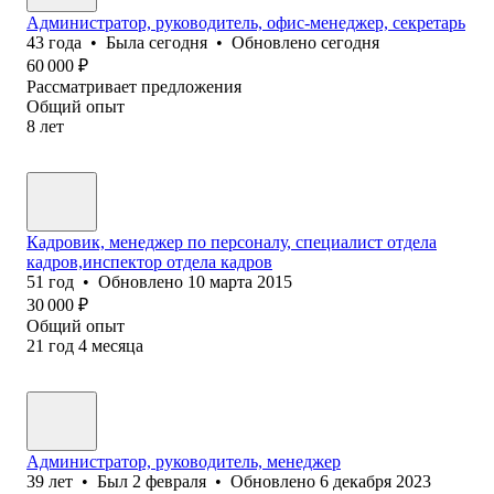
Администратор, руководитель, офис-менеджер, секретарь
43
года
•
Была
сегодня
•
Обновлено
сегодня
60 000
₽
Рассматривает предложения
Общий опыт
8
лет
Кадровик, менеджер по персоналу, специалист отдела
кадров,инспектор отдела кадров
51
год
•
Обновлено
10 марта 2015
30 000
₽
Общий опыт
21
год
4
месяца
Администратор, руководитель, менеджер
39
лет
•
Был
2 февраля
•
Обновлено
6 декабря 2023