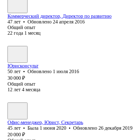
Коммерческий директор, Директор по развитию
47
лет
•
Обновлено
24 апреля 2016
Общий опыт
22
года
1
месяц
Юрисконсульт
50
лет
•
Обновлено
1 июля 2016
30 000
₽
Общий опыт
12
лет
4
месяца
Офис-менеджер, Юрист, Секретарь
45
лет
•
Была
1 июня 2020
•
Обновлено
26 декабря 2019
20 000
₽