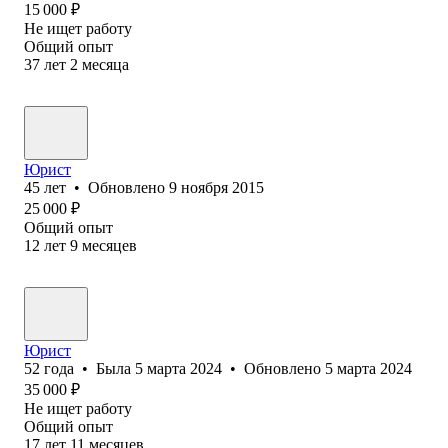
15 000
₽
Не ищет работу
Общий опыт
37
лет
2
месяца
Юрист
45
лет
•
Обновлено
9 ноября 2015
25 000
₽
Общий опыт
12
лет
9
месяцев
Юрист
52
года
•
Была
5 марта 2024
•
Обновлено
5 марта 2024
35 000
₽
Не ищет работу
Общий опыт
17
лет
11
месяцев