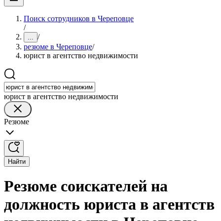
Поиск сотрудников в Череповце
/
/
...
резюме в Череповце
/
юрист в агентство недвижимости
юрист в агентство недвижимости
Резюме
Найти
Резюме соискателей на
должность юриста в агентств