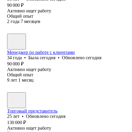
90 000
₽
Активно ищет работу
Общий опыт
2
года
7
месяцев
Менеджер по работе с клиентами
34
года
•
Была
сегодня
•
Обновлено
сегодня
90 000
₽
Активно ищет работу
Общий опыт
9
лет
1
месяц
Торговый представитель
25
лет
•
Обновлено
сегодня
130 000
₽
Активно ищет работу