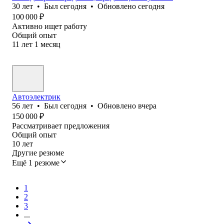
30
лет
•
Был
сегодня
•
Обновлено
сегодня
100 000
₽
Активно ищет работу
Общий опыт
11
лет
1
месяц
Автоэлектрик
56
лет
•
Был
сегодня
•
Обновлено
вчера
150 000
₽
Рассматривает предложения
Общий опыт
10
лет
Другие резюме
Ещё 1 резюме
1
2
3
...