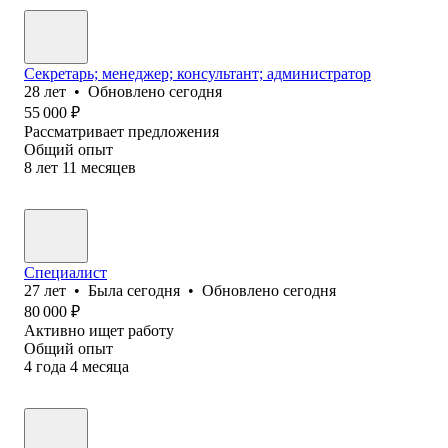
Секретарь; менеджер; консультант; администратор
28
лет
•
Обновлено
сегодня
55 000
₽
Рассматривает предложения
Общий опыт
8
лет
11
месяцев
Специалист
27
лет
•
Была
сегодня
•
Обновлено
сегодня
80 000
₽
Активно ищет работу
Общий опыт
4
года
4
месяца