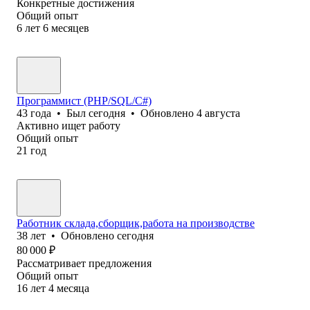
Конкретные достижения
Общий опыт
6
лет
6
месяцев
Программист (PHP/SQL/C#)
43
года
•
Был
сегодня
•
Обновлено
4 августа
Активно ищет работу
Общий опыт
21
год
Работник склада,сборщик,работа на производстве
38
лет
•
Обновлено
сегодня
80 000
₽
Рассматривает предложения
Общий опыт
16
лет
4
месяца