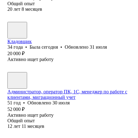
Общий опыт
20
лет
8
месяцев
Кладовщик
34
года
•
Была
сегодня
•
Обновлено
31 июля
20 000
₽
Активно ищет работу
Администратор, оператор ПК, 1С, менеджер по работе с
клиентами, миграционный учет
51
год
•
Обновлено
30 июля
52 000
₽
Активно ищет работу
Общий опыт
12
лет
11
месяцев