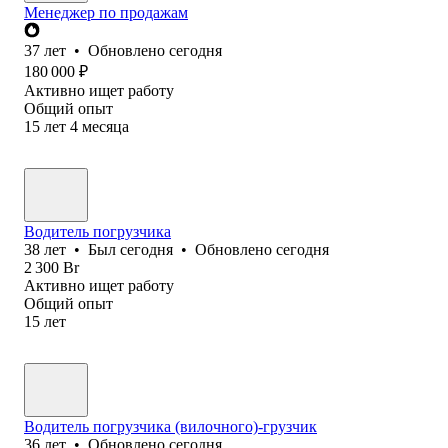
Менеджер по продажам
37
лет
•
Обновлено
сегодня
180 000
₽
Активно ищет работу
Общий опыт
15
лет
4
месяца
Водитель погрузчика
38
лет
•
Был
сегодня
•
Обновлено
сегодня
2 300
Br
Активно ищет работу
Общий опыт
15
лет
Водитель погрузчика (вилочного)-грузчик
36
лет
•
Обновлено
сегодня