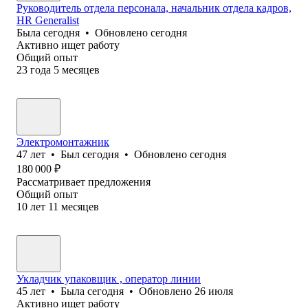
Руководитель отдела персонала, начальник отдела кадров,
HR Generalist
Была
сегодня
•
Обновлено
сегодня
Активно ищет работу
Общий опыт
23
года
5
месяцев
Электромонтажник
47
лет
•
Был
сегодня
•
Обновлено
сегодня
180 000
₽
Рассматривает предложения
Общий опыт
10
лет
11
месяцев
Укладчик упаковщик , оператор линии
45
лет
•
Была
сегодня
•
Обновлено
26 июля
Активно ищет работу