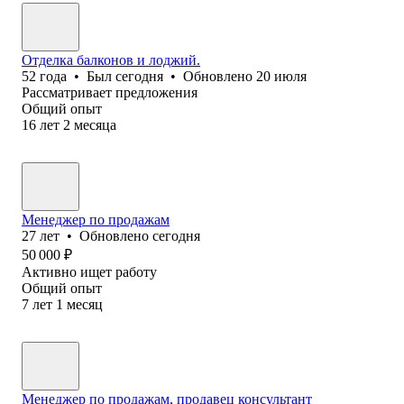
Отделка балконов и лоджий.
52
года
•
Был
сегодня
•
Обновлено
20 июля
Рассматривает предложения
Общий опыт
16
лет
2
месяца
Менеджер по продажам
27
лет
•
Обновлено
сегодня
50 000
₽
Активно ищет работу
Общий опыт
7
лет
1
месяц
Менеджер по продажам, продавец консультант