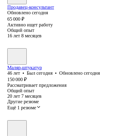
Продавец-консультант
Обновлено
сегодня
65 000
₽
Активно ищет работу
Общий опыт
16
лет
8
месяцев
Маляр-штукатур
46
лет
•
Был
сегодня
•
Обновлено
сегодня
150 000
₽
Рассматривает предложения
Общий опыт
20
лет
7
месяцев
Другие резюме
Ещё 1 резюме