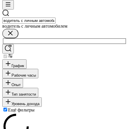
водитель с личным автомобилем
График
Рабочие часы
Опыт
Тип занятости
Уровень дохода
Ещё фильтры