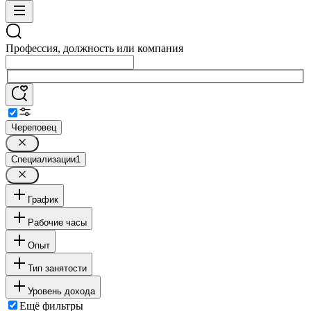
Профессия, должность или компания
Череповец
Специализации
1
График
Рабочие часы
Опыт
Тип занятости
Уровень дохода
Ещё фильтры