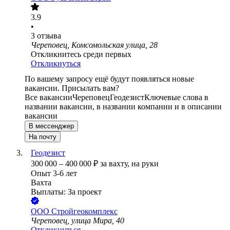
3.9
•
3
отзыва
Череповец, Комсомольская улица, 28
Откликнитесь среди первых
Откликнуться
По вашему запросу ещё будут появляться новые
вакансии. Присылать вам?
Все вакансии
Череповец
Геодезист
Ключевые слова в
названии вакансии, в названии компании и в описании
вакансии
В мессенджер
На почту
Геодезист
300 000
–
400 000
₽
за вахту,
на руки
Опыт 3-6 лет
Вахта
Выплаты: За проект
ООО
Стройгеокомплекс
Череповец, улица Мира, 40
Откликнуться