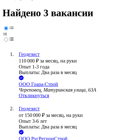
Найдено 3 вакансии
Геодезист
110 000
₽
за месяц,
на руки
Опыт 1-3 года
Выплаты: Два раза в месяц
ООО
Гоара-Строй
Череповец, Матуринская улица, 63А
Откликнуться
Геодезист
от
150 000
₽
за месяц,
на руки
Опыт 3-6 лет
Выплаты: Два раза в месяц
ООО
РусРегионСтрой