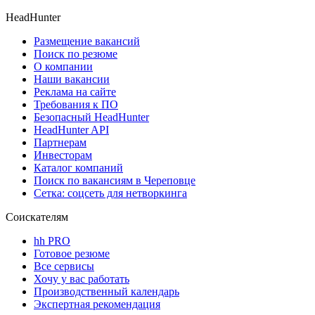
HeadHunter
Размещение вакансий
Поиск по резюме
О компании
Наши вакансии
Реклама на сайте
Требования к ПО
Безопасный HeadHunter
HeadHunter API
Партнерам
Инвесторам
Каталог компаний
Поиск по вакансиям в Череповце
Сетка: соцсеть для нетворкинга
Соискателям
hh PRO
Готовое резюме
Все сервисы
Хочу у вас работать
Производственный календарь
Экспертная рекомендация