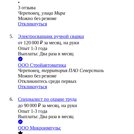
•
3
отзыва
Череповец, улица Мира
Можно без резюме
Откликнуться
Электросварщик ручной сварки
от
120 000
₽
за месяц,
на руки
Опыт 1-3 года
Выплаты: Два раза в месяц
ООО
Стройавтоматика
Череповец, территория ПАО Северсталь
Можно без резюме
Откликнитесь среди первых
Откликнуться
Специалист по охране труда
до
90 000
₽
за месяц,
на руки
Опыт 1-3 года
Выплаты: Два раза в месяц
ООО
Микроимпульс