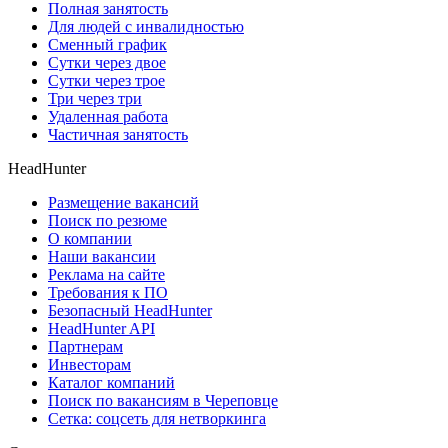
Полная занятость
Для людей с инвалидностью
Сменный график
Сутки через двое
Сутки через трое
Три через три
Удаленная работа
Частичная занятость
HeadHunter
Размещение вакансий
Поиск по резюме
О компании
Наши вакансии
Реклама на сайте
Требования к ПО
Безопасный HeadHunter
HeadHunter API
Партнерам
Инвесторам
Каталог компаний
Поиск по вакансиям в Череповце
Сетка: соцсеть для нетворкинга