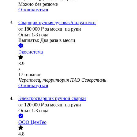
Можно без резюме
Откликнуться
Сварщик ручная дуговая/полуатомат
от
180 000
₽
за месяц,
на руки
Опыт 1-3 года
Выплаты: Два раза в месяц
Экосистема
3.9
•
17
отзывов
Череповец, территория ПАО Северсталь
Откликнуться
Электросварщик ручной сварки
от
120 000
₽
за месяц,
на руки
Опыт 1-3 года
ООО
ЦемГео
4.8