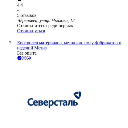
4.4
•
5
отзывов
Череповец, улица Чкалова, 12
Откликнитесь среди первых
Откликнуться
Контролер материалов, металлов, полу фабрикатов и
изделий Метиз
Без опыта