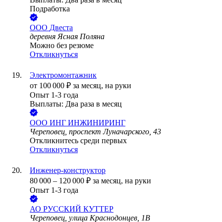
Подработка
ООО
Двеста
деревня Ясная Поляна
Можно без резюме
Откликнуться
Электромонтажник
от
100 000
₽
за месяц,
на руки
Опыт 1-3 года
Выплаты: Два раза в месяц
ООО
ИНГ ИНЖИНИРИНГ
Череповец, проспект Луначарского, 43
Откликнитесь среди первых
Откликнуться
Инженер-конструктор
80 000
–
120 000
₽
за месяц,
на руки
Опыт 1-3 года
АО
РУССКИЙ КУТТЕР
Череповец, улица Краснодонцев, 1В