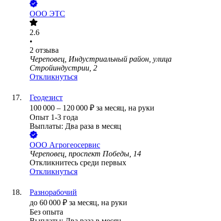
ООО
ЭТС
2.6
•
2
отзыва
Череповец, Индустриальный район, улица
Стройиндустрии, 2
Откликнуться
Геодезист
100 000
–
120 000
₽
за месяц,
на руки
Опыт 1-3 года
Выплаты: Два раза в месяц
ООО
Агрогеосервис
Череповец, проспект Победы, 14
Откликнитесь среди первых
Откликнуться
Разнорабочий
до
60 000
₽
за месяц,
на руки
Без опыта
Выплаты: Два раза в месяц