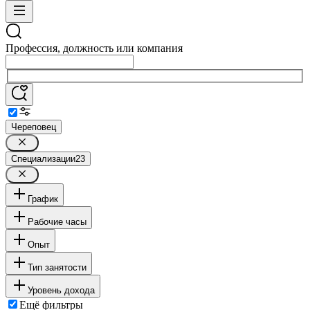
Профессия, должность или компания
Череповец
Специализации
23
График
Рабочие часы
Опыт
Тип занятости
Уровень дохода
Ещё фильтры