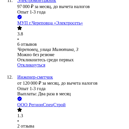
Электромонтажник
97 000
₽
за месяц,
до вычета налогов
Опыт 1-3 года
МУП г.Череповца «Электросеть»
3.8
•
6
отзывов
Череповец, улица Милютина, 3
Можно без резюме
Откликнитесь среди первых
Откликнуться
Инженер-сметчик
от
120 000
₽
за месяц,
до вычета налогов
Опыт 1-3 года
Выплаты: Два раза в месяц
ООО
РегионСпецСтрой
1.3
•
2
отзыва