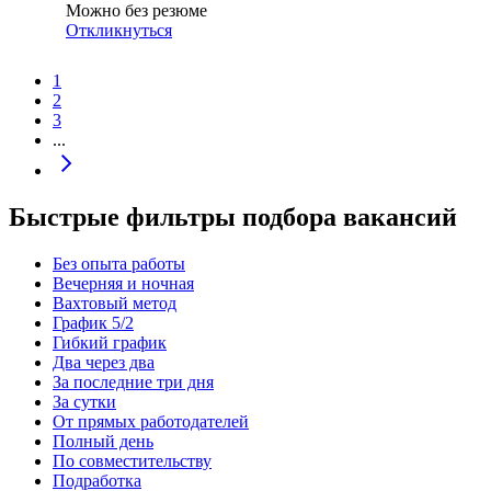
Можно без резюме
Откликнуться
1
2
3
...
Быстрые фильтры подбора вакансий
Без опыта работы
Вечерняя и ночная
Вахтовый метод
График 5/2
Гибкий график
Два через два
За последние три дня
За сутки
От прямых работодателей
Полный день
По совместительству
Подработка