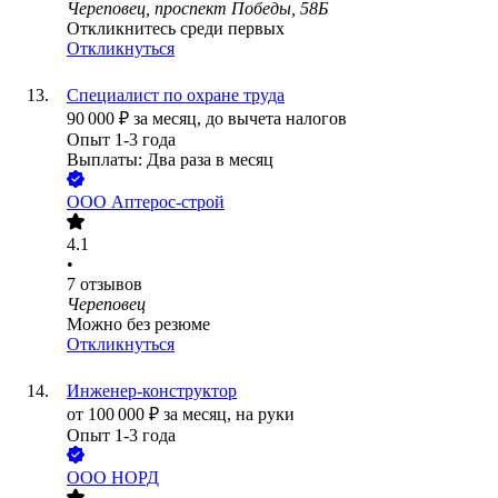
Череповец, проспект Победы, 58Б
Откликнитесь среди первых
Откликнуться
Специалист по охране труда
90 000
₽
за месяц,
до вычета налогов
Опыт 1-3 года
Выплаты: Два раза в месяц
ООО
Аптерос-строй
4.1
•
7
отзывов
Череповец
Можно без резюме
Откликнуться
Инженер-конструктор
от
100 000
₽
за месяц,
на руки
Опыт 1-3 года
ООО
НОРД