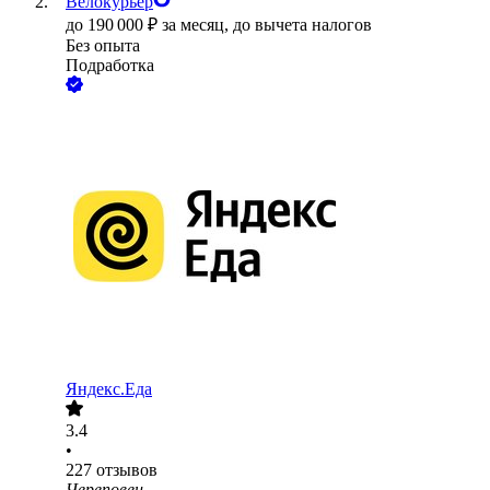
Велокурьер
до
190 000
₽
за месяц,
до вычета налогов
Без опыта
Подработка
Яндекс.Еда
3.4
•
227
отзывов
Череповец