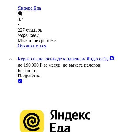
Яндекс.Еда
3.4
•
227
отзывов
Череповец
Можно без резюме
Откликнуться
Курьер на велосипеде к партнеру Яндекс.Еда
до
190 000
₽
за месяц,
до вычета налогов
Без опыта
Подработка