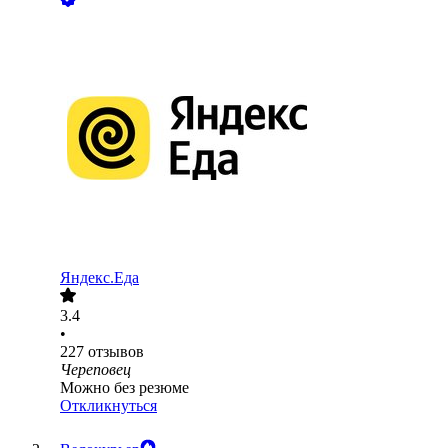
Яндекс.Еда
3.4
•
227
отзывов
Череповец
Можно без резюме
Откликнуться