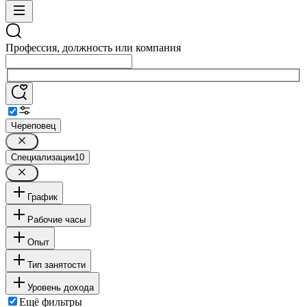
Профессия, должность или компания
Череповец
Специализации
10
График
Рабочие часы
Опыт
Тип занятости
Уровень дохода
Ещё фильтры