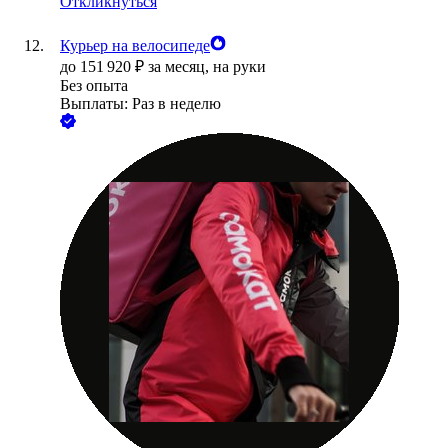
Откликнуться
Курьер на велосипеде
до
151 920
₽
за месяц,
на руки
Без опыта
Выплаты: Раз в неделю