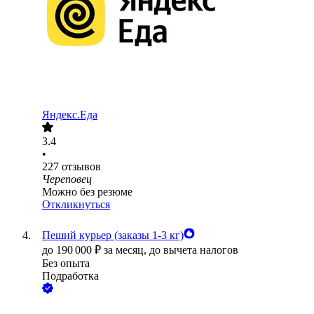
Яндекс.Еда
3.4
•
227
отзывов
Череповец
Можно без резюме
Откликнуться
Пеший курьер (заказы 1-3 кг)
до
190 000
₽
за месяц,
до вычета налогов
Без опыта
Подработка