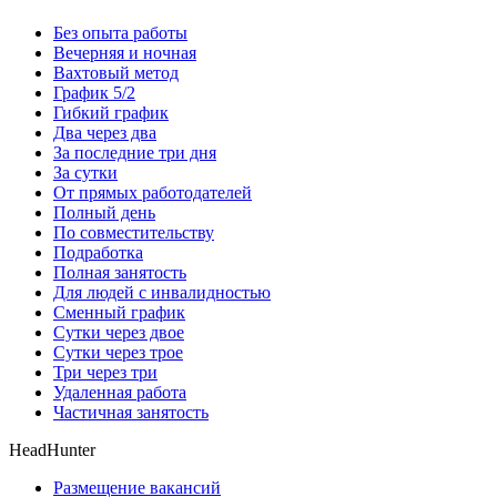
Без опыта работы
Вечерняя и ночная
Вахтовый метод
График 5/2
Гибкий график
Два через два
За последние три дня
За сутки
От прямых работодателей
Полный день
По совместительству
Подработка
Полная занятость
Для людей с инвалидностью
Сменный график
Сутки через двое
Сутки через трое
Три через три
Удаленная работа
Частичная занятость
HeadHunter
Размещение вакансий