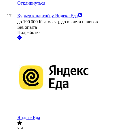
Откликнуться
Курьер к партнёру Яндекс.Еда
до
190 000
₽
за месяц,
до вычета налогов
Без опыта
Подработка
Яндекс.Еда
3.4