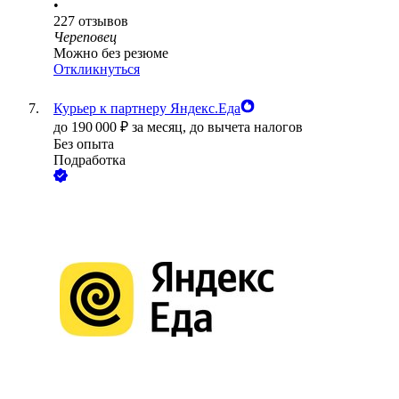
•
227
отзывов
Череповец
Можно без резюме
Откликнуться
Курьер к партнеру Яндекс.Еда
до
190 000
₽
за месяц,
до вычета налогов
Без опыта
Подработка