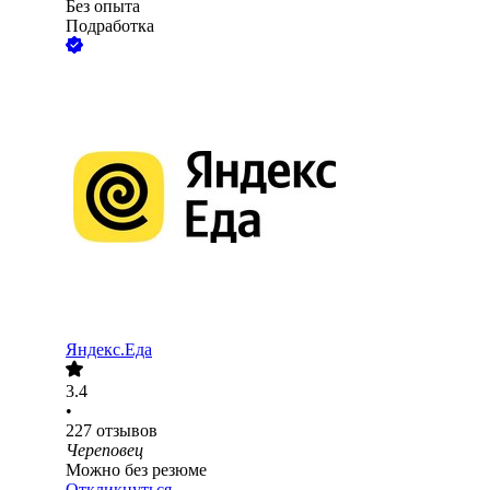
Без опыта
Подработка
Яндекс.Еда
3.4
•
227
отзывов
Череповец
Можно без резюме
Откликнуться