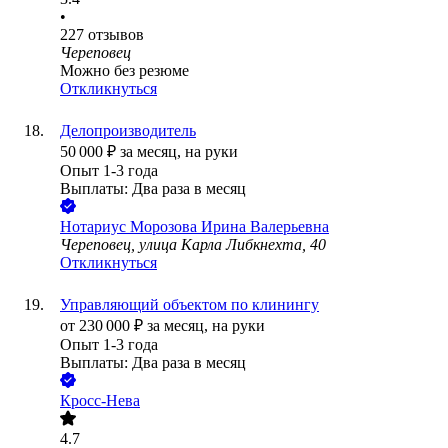
•
227
отзывов
Череповец
Можно без резюме
Откликнуться
Делопроизводитель
50 000
₽
за месяц,
на руки
Опыт 1-3 года
Выплаты: Два раза в месяц
Нотариус Морозова Ирина Валерьевна
Череповец, улица Карла Либкнехта, 40
Откликнуться
Управляющий объектом по клинингу
от
230 000
₽
за месяц,
на руки
Опыт 1-3 года
Выплаты: Два раза в месяц
Кросс-Нева
4.7