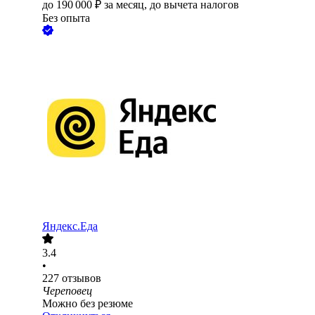
до
190 000
₽
за месяц,
до вычета налогов
Без опыта
Яндекс.Еда
3.4
•
227
отзывов
Череповец
Можно без резюме