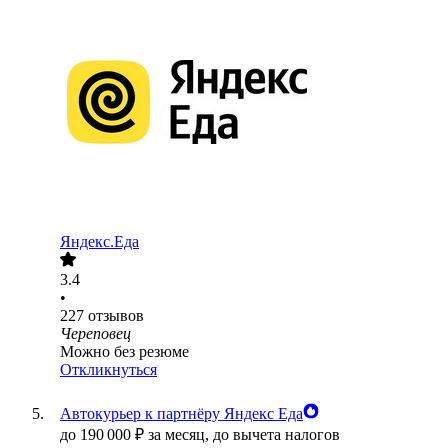
Яндекс.Еда
3.4
•
227
отзывов
Череповец
Можно без резюме
Откликнуться
Автокурьер к партнёру Яндекс Еда
до
190 000
₽
за месяц,
до вычета налогов