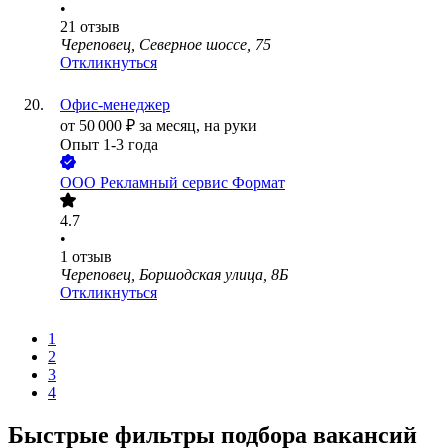
•
21
отзыв
Череповец, Северное шоссе, 75
Откликнуться
Офис-менеджер
от
50 000
₽
за месяц,
на руки
Опыт 1-3 года
ООО
Рекламный сервис Формат
4.7
•
1
отзыв
Череповец, Боршодская улица, 8Б
Откликнуться
1
2
3
4
Быстрые фильтры подбора вакансий