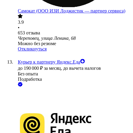
Самокат (ООО ИЗИ Лоджистик — партнер сервиса)
3.9
•
653
отзыва
Череповец, улица Ленина, 68
Можно без резюме
Откликнуться
Курьер к партнеру Яндекс.Еда
до
190 000
₽
за месяц,
до вычета налогов
Без опыта
Подработка