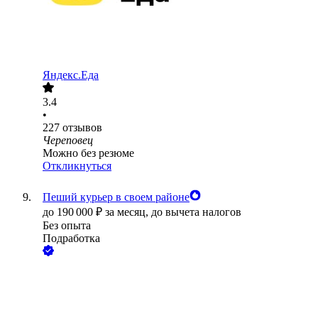
Яндекс.Еда
3.4
•
227
отзывов
Череповец
Можно без резюме
Откликнуться
Пеший курьер в своем районе
до
190 000
₽
за месяц,
до вычета налогов
Без опыта
Подработка