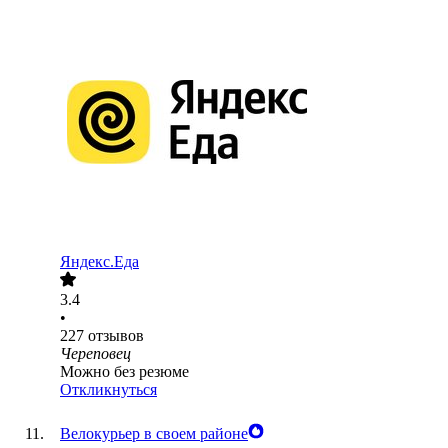
Яндекс.Еда
3.4
•
227
отзывов
Череповец
Можно без резюме
Откликнуться
Велокурьер в своем районе