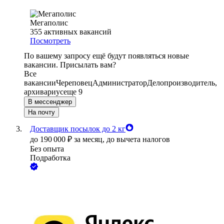
Мегаполис
355
активных вакансий
Посмотреть
По вашему запросу ещё будут появляться новые
вакансии. Присылать вам?
Все
вакансии
Череповец
Администратор
Делопроизводитель,
архивариус
еще 9
В мессенджер
На почту
Доставщик посылок до 2 кг
до
190 000
₽
за месяц,
до вычета налогов
Без опыта
Подработка