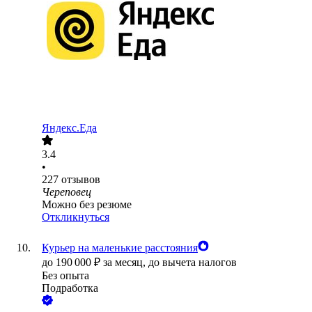
Яндекс.Еда
3.4
•
227
отзывов
Череповец
Можно без резюме
Откликнуться
Курьер на маленькие расстояния
до
190 000
₽
за месяц,
до вычета налогов
Без опыта
Подработка