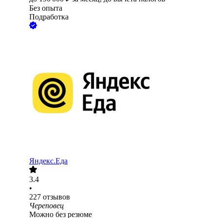
Без опыта
Подработка
Яндекс.Еда
3.4
•
227
отзывов
Череповец
Можно без резюме