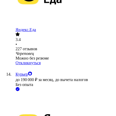
Яндекс.Еда
3.4
•
227
отзывов
Череповец
Можно без резюме
Откликнуться
Курьер
до
190 000
₽
за месяц,
до вычета налогов
Без опыта