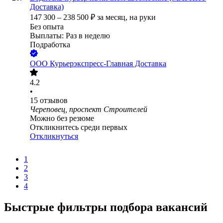
Доставка)
147 300
–
238 500
₽
за месяц,
на руки
Без опыта
Выплаты: Раз в неделю
Подработка
ООО
Курьерэкспресс-Главная Доставка
4.2
•
15
отзывов
Череповец, проспект Строителей
Можно без резюме
Откликнитесь среди первых
Откликнуться
1
2
3
4
Быстрые фильтры подбора вакансий