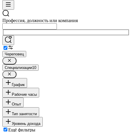
Профессия, должность или компания
Череповец
Специализации
10
График
Рабочие часы
Опыт
Тип занятости
Уровень дохода
Ещё фильтры