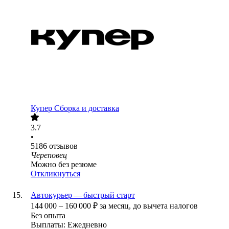
Купер Сборка и доставка
3.7
•
5186
отзывов
Череповец
Можно без резюме
Откликнуться
Автокурьер — быстрый старт
144 000
–
160 000
₽
за месяц,
до вычета налогов
Без опыта
Выплаты: Ежедневно