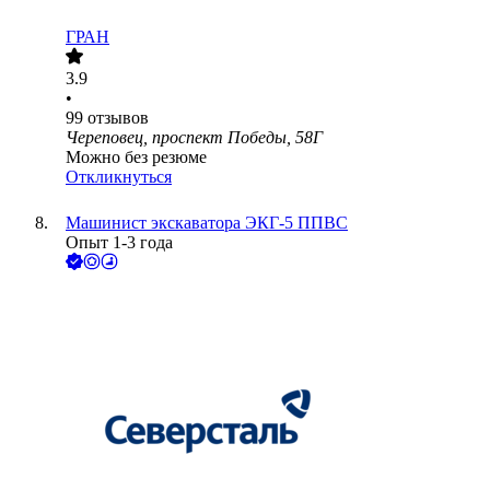
ГРАН
3.9
•
99
отзывов
Череповец, проспект Победы, 58Г
Можно без резюме
Откликнуться
Машинист экскаватора ЭКГ-5 ППВС
Опыт 1-3 года