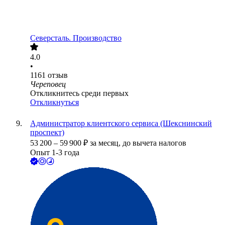
Северсталь. Производство
4.0
•
1161
отзыв
Череповец
Откликнитесь среди первых
Откликнуться
Администратор клиентского сервиса (Шекснинский
проспект)
53 200
–
59 900
₽
за месяц,
до вычета налогов
Опыт 1-3 года