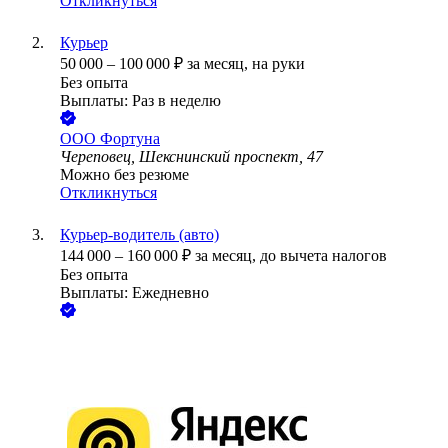
Откликнуться
Курьер
50 000
–
100 000
₽
за месяц,
на руки
Без опыта
Выплаты: Раз в неделю
ООО
Фортуна
Череповец, Шекснинский проспект, 47
Можно без резюме
Откликнуться
Курьер‑водитель (авто)
144 000
–
160 000
₽
за месяц,
до вычета налогов
Без опыта
Выплаты: Ежедневно