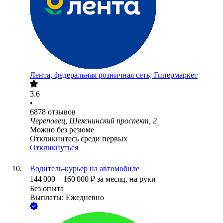
Лента, федеральная розничная сеть, Гипермаркет
3.6
•
6878
отзывов
Череповец, Шекснинский проспект, 2
Можно без резюме
Откликнитесь среди первых
Откликнуться
Водитель-курьер на автомобиле
144 000
–
160 000
₽
за месяц,
на руки
Без опыта
Выплаты: Ежедневно