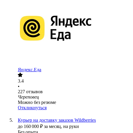
Яндекс.Еда
3.4
•
227
отзывов
Череповец
Можно без резюме
Откликнуться
Курьер на доставку заказов Wildberries
до
160 000
₽
за месяц,
на руки
Без опыта