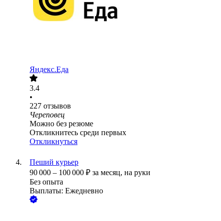
Яндекс.Еда
3.4
•
227
отзывов
Череповец
Можно без резюме
Откликнитесь среди первых
Откликнуться
Пеший курьер
90 000
–
100 000
₽
за месяц,
на руки
Без опыта
Выплаты: Ежедневно