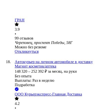
ГРАН
3.9
•
99
отзывов
Череповец, проспект Победы, 58Г
Можно без резюме
Откликнуться
Автокурьер на личном автомобиле в доставку
Магнит косметик/аптека
148 320
–
252 392
₽
за месяц,
на руки
Без опыта
Выплаты: Раз в неделю
Подработка
ООО
Курьерэкспресс-Главная Доставка
4.2
•