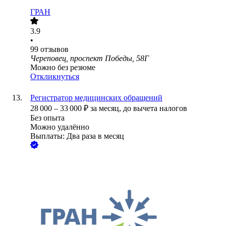
ГРАН
3.9
•
99
отзывов
Череповец, проспект Победы, 58Г
Можно без резюме
Откликнуться
Регистратор медицинских обращений
28 000
–
33 000
₽
за месяц,
до вычета налогов
Без опыта
Можно удалённо
Выплаты: Два раза в месяц