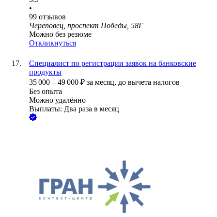
•
99
отзывов
Череповец, проспект Победы, 58Г
Можно без резюме
Откликнуться
Специалист по регистрации заявок на банковские
продукты
35 000
–
49 000
₽
за месяц,
до вычета налогов
Без опыта
Можно удалённо
Выплаты: Два раза в месяц