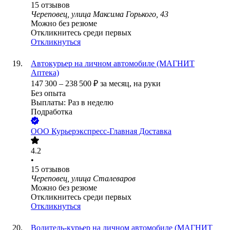
15
отзывов
Череповец, улица Максима Горького, 43
Можно без резюме
Откликнитесь среди первых
Откликнуться
Автокурьер на личном автомобиле (МАГНИТ
Аптека)
147 300
–
238 500
₽
за месяц,
на руки
Без опыта
Выплаты: Раз в неделю
Подработка
ООО
Курьерэкспресс-Главная Доставка
4.2
•
15
отзывов
Череповец, улица Сталеваров
Можно без резюме
Откликнитесь среди первых
Откликнуться
Водитель-курьер на личном автомобиле (МАГНИТ