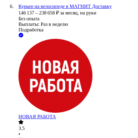
Курьер на велосипеде в МАГНИТ Доставку
146 137
–
238 658
₽
за месяц,
на руки
Без опыта
Выплаты: Раз в неделю
Подработка
НОВАЯ РАБОТА
3.5
•