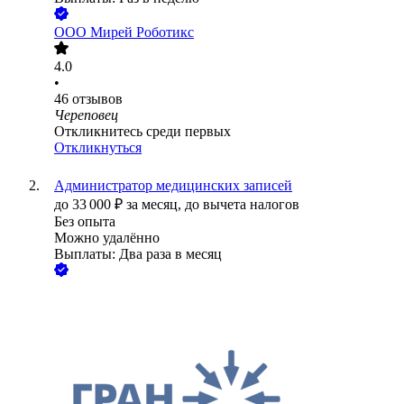
ООО
Мирей Роботикс
4.0
•
46
отзывов
Череповец
Откликнитесь среди первых
Откликнуться
Администратор медицинских записей
до
33 000
₽
за месяц,
до вычета налогов
Без опыта
Можно удалённо
Выплаты: Два раза в месяц