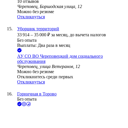
10
отзывов
Череповец, Боршодская улица, 12
Можно без резюме
Откликнуться
Уборщик территорий
33 914
–
35 000
₽
за месяц,
до вычета налогов
Без опыта
Выплаты: Два раза в месяц
АУ СО ВО Череповецкий дом социального
обслуживания
Череповец, улица Ветеранов, 12
Можно без резюме
Откликнитесь среди первых
Откликнуться
Горничная в Торово
Без опыта