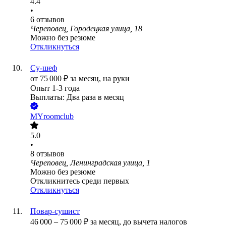
4.4
•
6
отзывов
Череповец, Городецкая улица, 18
Можно без резюме
Откликнуться
Су-шеф
от
75 000
₽
за месяц,
на руки
Опыт 1-3 года
Выплаты: Два раза в месяц
MYroomclub
5.0
•
8
отзывов
Череповец, Ленинградская улица, 1
Можно без резюме
Откликнитесь среди первых
Откликнуться
Повар-сушист
46 000
–
75 000
₽
за месяц,
до вычета налогов