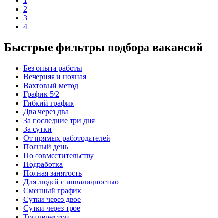
1
2
3
4
Быстрые фильтры подбора вакансий
Без опыта работы
Вечерняя и ночная
Вахтовый метод
График 5/2
Гибкий график
Два через два
За последние три дня
За сутки
От прямых работодателей
Полный день
По совместительству
Подработка
Полная занятость
Для людей с инвалидностью
Сменный график
Сутки через двое
Сутки через трое
Три через три