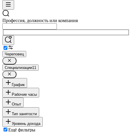
Профессия, должность или компания
Череповец
Специализации
11
График
Рабочие часы
Опыт
Тип занятости
Уровень дохода
Ещё фильтры