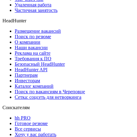
Удаленная работа
Частичная занятость
HeadHunter
Размещение вакансий
Поиск по резюме
О компании
Наши вакансии
Реклама на сайте
Требования к ПО
Безопасный HeadHunter
HeadHunter API
Партнерам
Инвесторам
Каталог компаний
Поиск по вакансиям в Череповце
Сетка: соцсеть для нетворкинга
Соискателям
hh PRO
Готовое резюме
Все сервисы
Хочу у вас работать