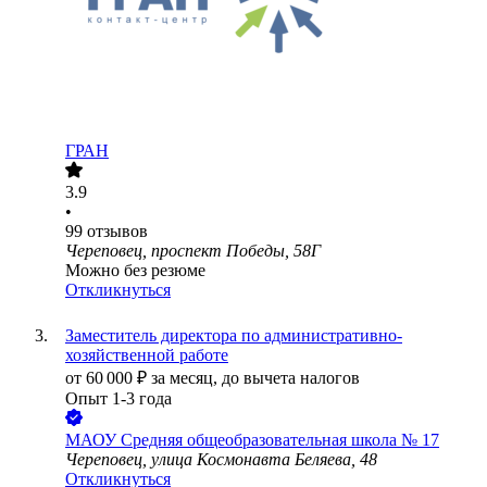
ГРАН
3.9
•
99
отзывов
Череповец, проспект Победы, 58Г
Можно без резюме
Откликнуться
Заместитель директора по административно-
хозяйственной работе
от
60 000
₽
за месяц,
до вычета налогов
Опыт 1-3 года
МАОУ Средняя общеобразовательная школа № 17
Череповец, улица Космонавта Беляева, 48
Откликнуться