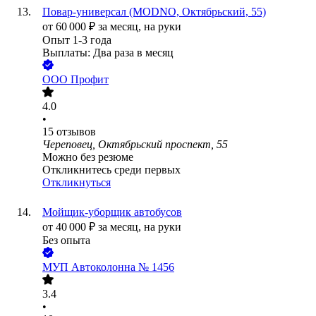
Повар-универсал (MODNO, Октябрьский, 55)
от
60 000
₽
за месяц,
на руки
Опыт 1-3 года
Выплаты: Два раза в месяц
ООО
Профит
4.0
•
15
отзывов
Череповец, Октябрьский проспект, 55
Можно без резюме
Откликнитесь среди первых
Откликнуться
Мойщик-уборщик автобусов
от
40 000
₽
за месяц,
на руки
Без опыта
МУП Автоколонна № 1456
3.4
•