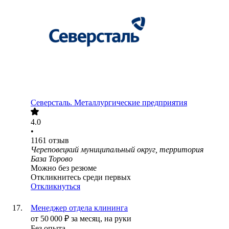
Северсталь. Металлургические предприятия
4.0
•
1161
отзыв
Череповецкий муниципальный округ, территория
База Торово
Можно без резюме
Откликнитесь среди первых
Откликнуться
Менеджер отдела клининга
от
50 000
₽
за месяц,
на руки
Без опыта