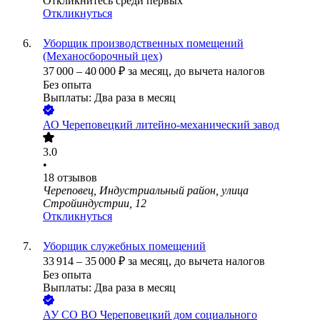
Откликнитесь среди первых
Откликнуться
Уборщик производственных помещений
(Механосборочный цех)
37 000
–
40 000
₽
за месяц,
до вычета налогов
Без опыта
Выплаты: Два раза в месяц
АО
Череповецкий литейно-механический завод
3.0
•
18
отзывов
Череповец, Индустриальный район, улица
Стройиндустрии, 12
Откликнуться
Уборщик служебных помещений
33 914
–
35 000
₽
за месяц,
до вычета налогов
Без опыта
Выплаты: Два раза в месяц
АУ СО ВО Череповецкий дом социального