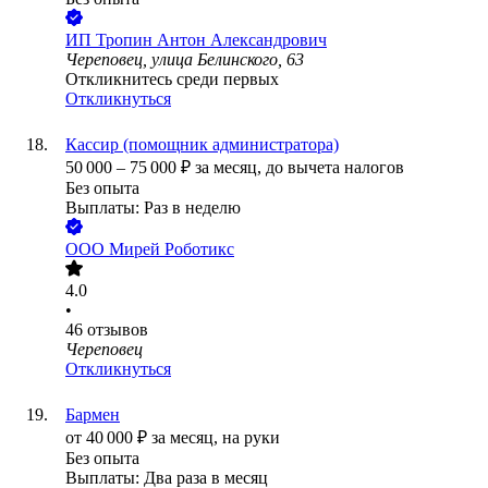
ИП
Тропин Антон Александрович
Череповец, улица Белинского, 63
Откликнитесь среди первых
Откликнуться
Кассир (помощник администратора)
50 000
–
75 000
₽
за месяц,
до вычета налогов
Без опыта
Выплаты: Раз в неделю
ООО
Мирей Роботикс
4.0
•
46
отзывов
Череповец
Откликнуться
Бармен
от
40 000
₽
за месяц,
на руки
Без опыта
Выплаты: Два раза в месяц