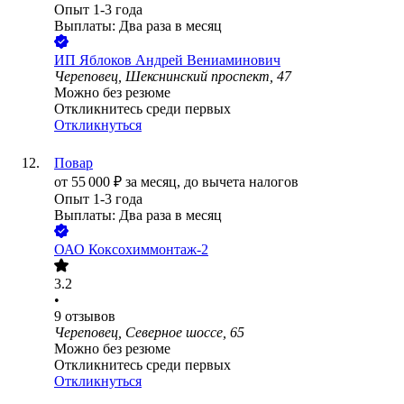
Опыт 1-3 года
Выплаты: Два раза в месяц
ИП
Яблоков Андрей Вениаминович
Череповец, Шекснинский проспект, 47
Можно без резюме
Откликнитесь среди первых
Откликнуться
Повар
от
55 000
₽
за месяц,
до вычета налогов
Опыт 1-3 года
Выплаты: Два раза в месяц
ОАО
Коксохиммонтаж-2
3.2
•
9
отзывов
Череповец, Северное шоссе, 65
Можно без резюме
Откликнитесь среди первых
Откликнуться