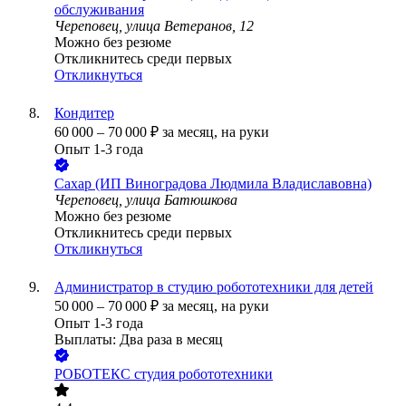
обслуживания
Череповец, улица Ветеранов, 12
Можно без резюме
Откликнитесь среди первых
Откликнуться
Кондитер
60 000
–
70 000
₽
за месяц,
на руки
Опыт 1-3 года
Сахар (ИП Виноградова Людмила Владиславовна)
Череповец, улица Батюшкова
Можно без резюме
Откликнитесь среди первых
Откликнуться
Администратор в студию робототехники для детей
50 000
–
70 000
₽
за месяц,
на руки
Опыт 1-3 года
Выплаты: Два раза в месяц
РОБОТЕКС студия робототехники