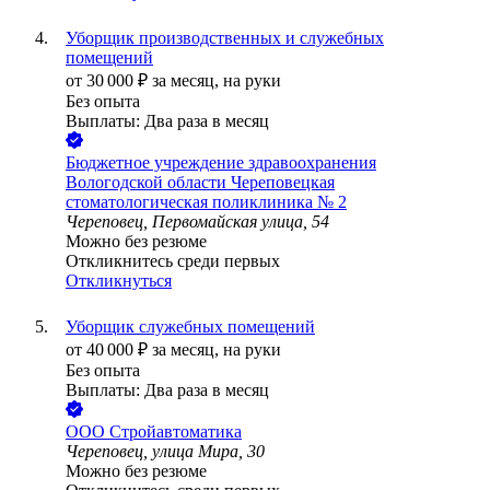
Уборщик производственных и служебных
помещений
от
30 000
₽
за месяц,
на руки
Без опыта
Выплаты: Два раза в месяц
Бюджетное учреждение здравоохранения
Вологодской области Череповецкая
стоматологическая поликлиника № 2
Череповец, Первомайская улица, 54
Можно без резюме
Откликнитесь среди первых
Откликнуться
Уборщик служебных помещений
от
40 000
₽
за месяц,
на руки
Без опыта
Выплаты: Два раза в месяц
ООО
Стройавтоматика
Череповец, улица Мира, 30
Можно без резюме