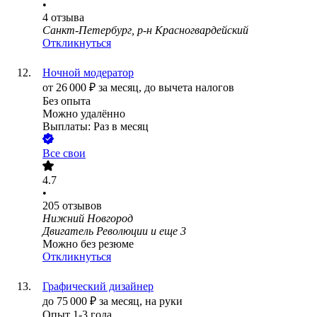
•
4
отзыва
Санкт-Петербург, р-н Красногвардейский
Откликнуться
Ночной модератор
от
26 000
₽
за месяц,
до вычета налогов
Без опыта
Можно удалённо
Выплаты: Раз в месяц
Все свои
4.7
•
205
отзывов
Нижний Новгород
Двигатель Революции
и еще
3
Можно без резюме
Откликнуться
Графический дизайнер
до
75 000
₽
за месяц,
на руки
Опыт 1-3 года