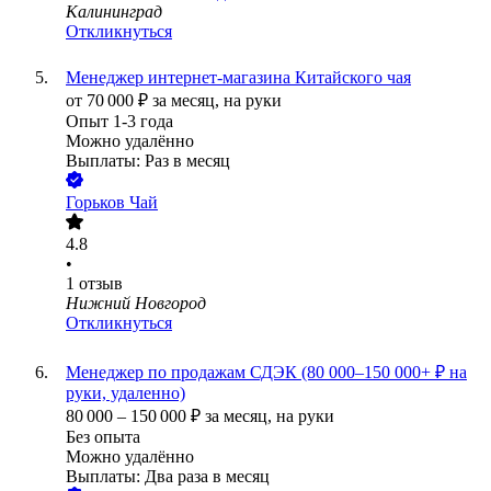
Калининград
Откликнуться
Менеджер интернет-магазина Китайского чая
от
70 000
₽
за месяц,
на руки
Опыт 1-3 года
Можно удалённо
Выплаты: Раз в месяц
Горьков Чай
4.8
•
1
отзыв
Нижний Новгород
Откликнуться
Менеджер по продажам СДЭК (80 000–150 000+ ₽ на
руки, удаленно)
80 000
–
150 000
₽
за месяц,
на руки
Без опыта
Можно удалённо
Выплаты: Два раза в месяц