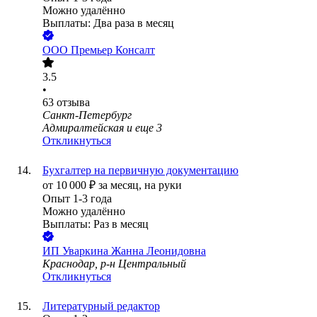
Можно удалённо
Выплаты: Два раза в месяц
ООО
Премьер Консалт
3.5
•
63
отзыва
Санкт-Петербург
Адмиралтейская
и еще
3
Откликнуться
Бухгалтер на первичную документацию
от
10 000
₽
за месяц,
на руки
Опыт 1-3 года
Можно удалённо
Выплаты: Раз в месяц
ИП
Уваркина Жанна Леонидовна
Краснодар, р-н Центральный
Откликнуться
Литературный редактор