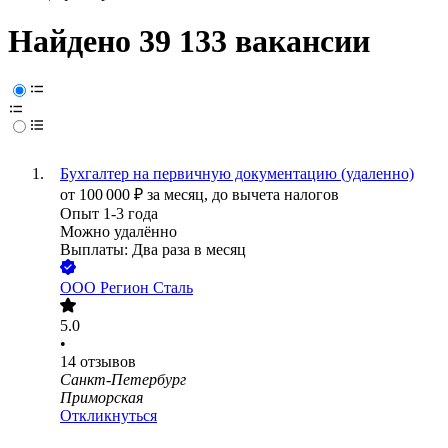
Найдено 39 133 вакансии
Бухгалтер на первичную документацию (удаленно)
от
100 000
₽
за месяц,
до вычета налогов
Опыт 1-3 года
Можно удалённо
Выплаты: Два раза в месяц
ООО
Регион Сталь
5.0
•
14
отзывов
Санкт-Петербург
Приморская
Откликнуться