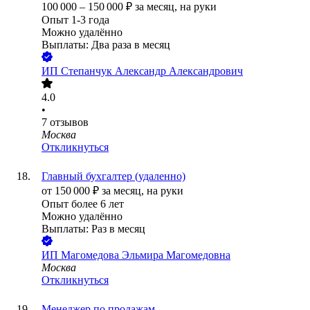
100 000
–
150 000
₽
за месяц,
на руки
Опыт 1-3 года
Можно удалённо
Выплаты: Два раза в месяц
ИП
Степанчук Александр Александрович
4.0
•
7
отзывов
Москва
Откликнуться
Главный бухгалтер (удаленно)
от
150 000
₽
за месяц,
на руки
Опыт более 6 лет
Можно удалённо
Выплаты: Раз в месяц
ИП
Магомедова Эльмира Магомедовна
Москва
Откликнуться
Менеджер по продажам