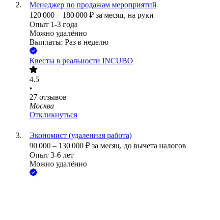
Менеджер по продажам мероприятий
120 000
–
180 000
₽
за месяц,
на руки
Опыт 1-3 года
Можно удалённо
Выплаты: Раз в неделю
Квесты в реальности INCUBO
4.5
•
27
отзывов
Москва
Откликнуться
Экономист (удаленная работа)
90 000
–
130 000
₽
за месяц,
до вычета налогов
Опыт 3-6 лет
Можно удалённо