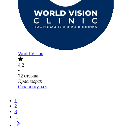
World Vision
4.2
•
72
отзыва
Красноярск
Откликнуться
1
2
3
...