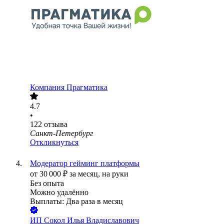
Компания Прагматика
4.7
•
122
отзыва
Санкт-Петербург
Откликнуться
Модератор гейминг платформы
от
30 000
₽
за месяц,
на руки
Без опыта
Можно удалённо
Выплаты: Два раза в месяц
ИП
Сокол Илья Владиславович