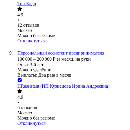
Топ Кадр
4.9
•
12
отзывов
Москва
Можно без резюме
Откликнуться
Персональный ассистент предпринимателя
100 000
–
200 000
₽
за месяц,
на руки
Опыт 3-6 лет
Можно удалённо
Выплаты: Два раза в месяц
HRassistant (ИП Кузнецова Ирина Андреевна)
4.9
•
6
отзывов
Москва
Можно без резюме
Откликнуться