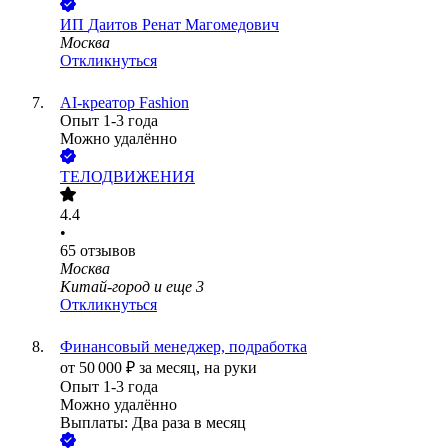
ИП
Даитов Ренат Магомедович
Москва
Откликнуться
AI-креатор Fashion
Опыт 1-3 года
Можно удалённо
ТЕЛОДВИЖЕНИЯ
4.4
•
65
отзывов
Москва
Китай-город
и еще
3
Откликнуться
Финансовый менеджер, подработка
от
50 000
₽
за месяц,
на руки
Опыт 1-3 года
Можно удалённо
Выплаты: Два раза в месяц