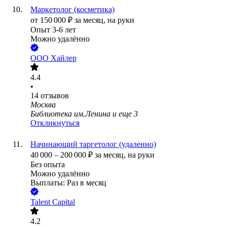
Маркетолог (косметика)
от
150 000
₽
за месяц,
на руки
Опыт 3-6 лет
Можно удалённо
ООО
Хайлер
4.4
•
14
отзывов
Москва
Библиотека им.Ленина
и еще
3
Откликнуться
Начинающий таргетолог (удаленно)
40 000
–
200 000
₽
за месяц,
на руки
Без опыта
Можно удалённо
Выплаты: Раз в месяц
Talent Capital
4.2