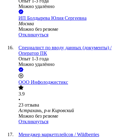
Опыт 1-3 года
Можно удалённо
ИП
Болдырева Юлия Сергеевна
Москва
Можно без резюме
Откликнуться
Специалист по вводу данных (документы) /
Оператор ПК
Опыт 1-3 года
Можно удалённо
ООО
Инфолоджистикс
3.9
•
23
отзыва
Астрахань, р-н Кировский
Можно без резюме
Откликнуться
Менеджер маркетплейсов / Wildberries