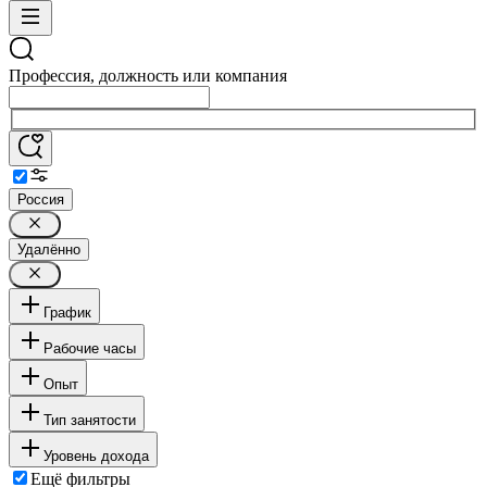
Профессия, должность или компания
Россия
Удалённо
График
Рабочие часы
Опыт
Тип занятости
Уровень дохода
Ещё фильтры