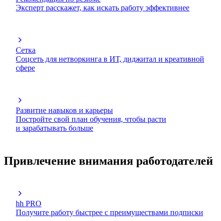
Эксперт расскажет, как искать работу эффективнее
Сетка
Соцсеть для нетворкинга в ИТ, диджитал и креативной
сфере
Развитие навыков и карьеры
Постройте свой план обучения, чтобы расти
и зарабатывать больше
Привлечение внимания работодателей
hh PRO
Получите работу быстрее с преимуществами подписки