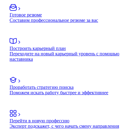
Готовое резюме
Составим профессиональное резюме за вас
Построить карьерный план
Переходите на новый карьерный уровень с помощью
наставника
Проработать стратегию поиска
Поможем искать работу быстрее и эффективнее
Перейти в новую профессию
Эксперт подскажет, с чего начать смену направления