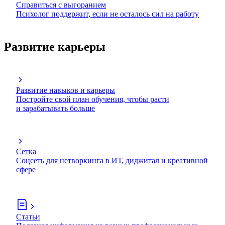
Справиться с выгоранием
Психолог поддержит, если не осталось сил на работу
Развитие карьеры
Развитие навыков и карьеры
Постройте свой план обучения, чтобы расти
и зарабатывать больше
Сетка
Соцсеть для нетворкинга в ИТ, диджитал и креативной
сфере
Статьи