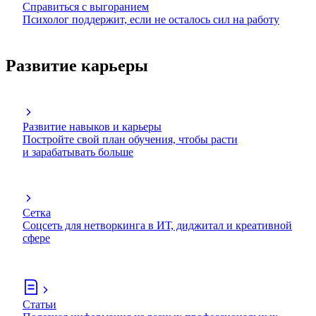
Справиться с выгоранием
Психолог поддержит, если не осталось сил на работу
Развитие карьеры
Развитие навыков и карьеры
Постройте свой план обучения, чтобы расти
и зарабатывать больше
Сетка
Соцсеть для нетворкинга в ИТ, диджитал и креативной
сфере
Статьи