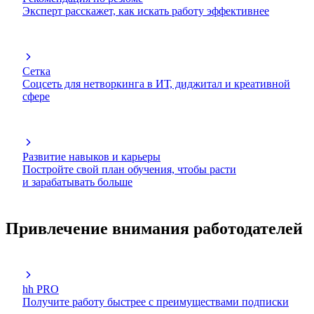
Эксперт расскажет, как искать работу эффективнее
Сетка
Соцсеть для нетворкинга в ИТ, диджитал и креативной
сфере
Развитие навыков и карьеры
Постройте свой план обучения, чтобы расти
и зарабатывать больше
Привлечение внимания работодателей
hh PRO
Получите работу быстрее с преимуществами подписки