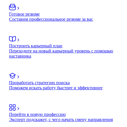
Готовое резюме
Составим профессиональное резюме за вас
Построить карьерный план
Переходите на новый карьерный уровень с помощью
наставника
Проработать стратегию поиска
Поможем искать работу быстрее и эффективнее
Перейти в новую профессию
Эксперт подскажет, с чего начать смену направления