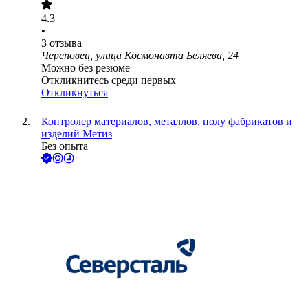
4.3
•
3
отзыва
Череповец, улица Космонавта Беляева, 24
Можно без резюме
Откликнитесь среди первых
Откликнуться
Контролер материалов, металлов, полу фабрикатов и
изделий Метиз
Без опыта