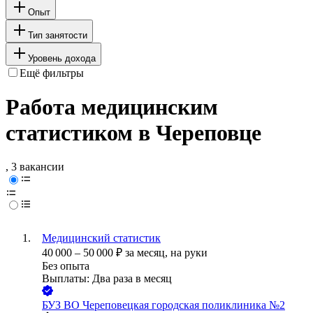
Опыт
Тип занятости
Уровень дохода
Ещё фильтры
Работа медицинским
статистиком в Череповце
, 3 вакансии
Медицинский статистик
40 000
–
50 000
₽
за месяц,
на руки
Без опыта
Выплаты: Два раза в месяц
БУЗ ВО Череповецкая городская поликлиника №2