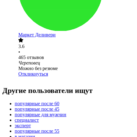
Маркет Деливери
3.6
•
465
отзывов
Череповец
Можно без резюме
Откликнуться
Другие пользователи ищут
популярные после 60
популярные после 45
популярные для мужчин
специалист
эксперт
популярные после 55
в магазин