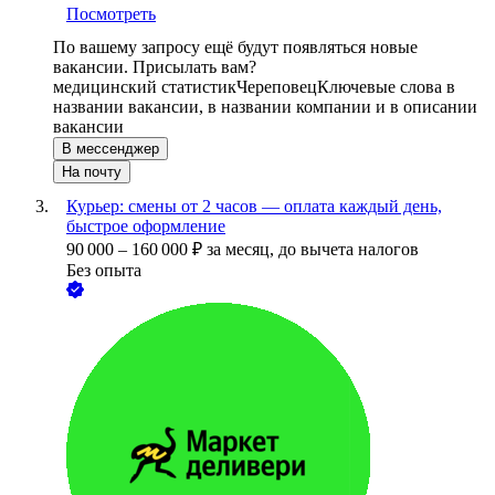
Посмотреть
По вашему запросу ещё будут появляться новые
вакансии. Присылать вам?
медицинский статистик
Череповец
Ключевые слова в
названии вакансии, в названии компании и в описании
вакансии
В мессенджер
На почту
Курьер: смены от 2 часов — оплата каждый день,
быстрое оформление
90 000
–
160 000
₽
за месяц,
до вычета налогов
Без опыта