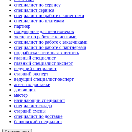
специалист по сервису
специалист сервиса
специалист по работе с клиентами
специалист по платежам
партнер
популярные для пенсионеров
эксперт по работе с клиентами
специалист по работе с заказчиками
специалист по работе с партнерами
подработка частичная занятость
главный специалист
главный специалист-эксперт
ведущий специалист
старший эксперт
ведущий специалист-эксперт
агент по доставке
доставщик
мастер
начинающий специалист
специалист склада
старший смены
специалист по доставке
банковский специалист