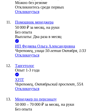
Можно без резюме
Откликнитесь среди первых
Откликнуться
Помощник менеджера
50 000
₽
за месяц,
на руки
Без опыта
Выплаты: Два раза в месяц
ИП
Федяева Ольга Александровна
Череповец, улица 50-летия Октября, 1/33
Откликнуться
Таргетолог
Опыт 1-3 года
XFIT
Череповец, Октябрьский проспект, 55А
Откликнуться
Менеджер по персоналу
50 000
–
70 000
₽
за месяц,
на руки
Без опыта