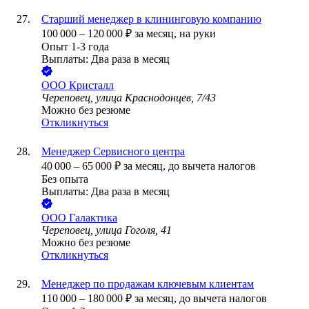
Старший менеджер в клининговую компанию
100 000
–
120 000
₽
за месяц,
на руки
Опыт 1-3 года
Выплаты: Два раза в месяц
ООО
Кристалл
Череповец, улица Краснодонцев, 7/43
Можно без резюме
Откликнуться
Менеджер Сервисного центра
40 000
–
65 000
₽
за месяц,
до вычета налогов
Без опыта
Выплаты: Два раза в месяц
ООО
Галактика
Череповец, улица Гоголя, 41
Можно без резюме
Откликнуться
Менеджер по продажам ключевым клиентам
110 000
–
180 000
₽
за месяц,
до вычета налогов