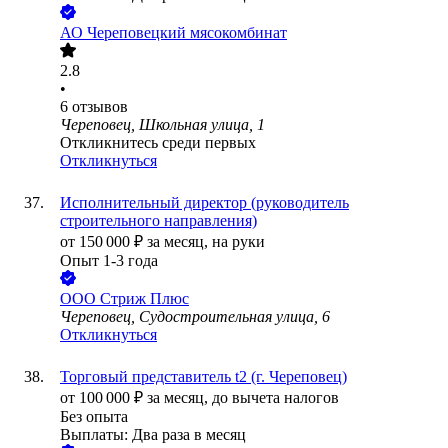
АО
Череповецкий мясокомбинат
2.8
•
6
отзывов
Череповец, Школьная улица, 1
Откликнитесь среди первых
Откликнуться
Исполнительный директор (руководитель
строительного направления)
от
150 000
₽
за месяц,
на руки
Опыт 1-3 года
ООО
Стриж Плюс
Череповец, Судостроительная улица, 6
Откликнуться
Торговый представитель t2 (г. Череповец)
от
100 000
₽
за месяц,
до вычета налогов
Без опыта
Выплаты: Два раза в месяц