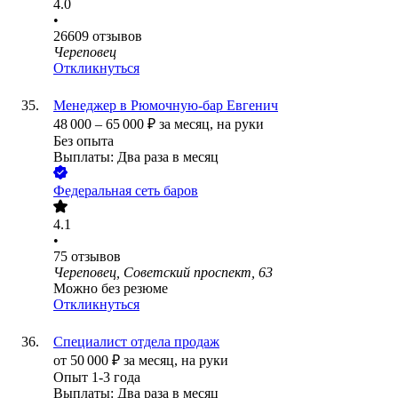
4.0
•
26609
отзывов
Череповец
Откликнуться
Менеджер в Рюмочную-бар Евгенич
48 000
–
65 000
₽
за месяц,
на руки
Без опыта
Выплаты: Два раза в месяц
Федеральная сеть баров
4.1
•
75
отзывов
Череповец, Советский проспект, 63
Можно без резюме
Откликнуться
Специалист отдела продаж
от
50 000
₽
за месяц,
на руки
Опыт 1-3 года
Выплаты: Два раза в месяц