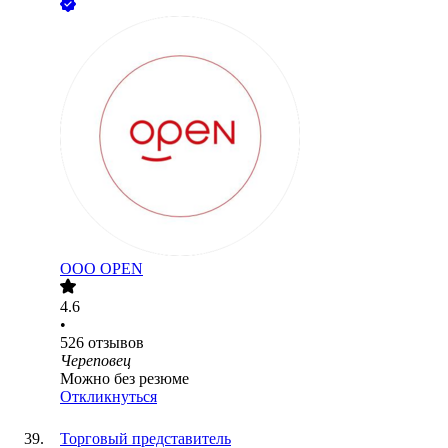
ООО
OPEN
4.6
•
526
отзывов
Череповец
Можно без резюме
Откликнуться
Торговый представитель