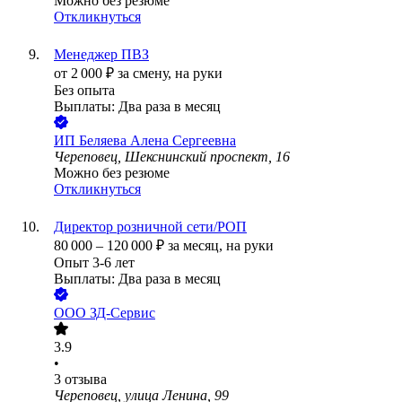
Можно без резюме
Откликнуться
Менеджер ПВЗ
от
2 000
₽
за смену,
на руки
Без опыта
Выплаты: Два раза в месяц
ИП
Беляева Алена Сергеевна
Череповец, Шекснинский проспект, 16
Можно без резюме
Откликнуться
Директор розничной сети/РОП
80 000
–
120 000
₽
за месяц,
на руки
Опыт 3-6 лет
Выплаты: Два раза в месяц
ООО
ЗД-Сервис
3.9
•
3
отзыва
Череповец, улица Ленина, 99