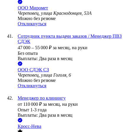
ООО
Миромет
Череповец, улица Краснодонцев, 53А
Можно без резюме
Откликнуться
Сотрудник пункта выдачи заказов / Менеджер ПВЗ
СДЭК
47 000
–
55 000
₽
за месяц,
на руки
Без опыта
Выплаты: Два раза в месяц
ООО
СДЭК СЗ
Череповец, улица Гоголя, 6
Можно без резюме
Откликнуться
Менеджер по клинингу
от
110 000
₽
за месяц,
на руки
Опыт 1-3 года
Выплаты: Два раза в месяц
Кросс-Нева