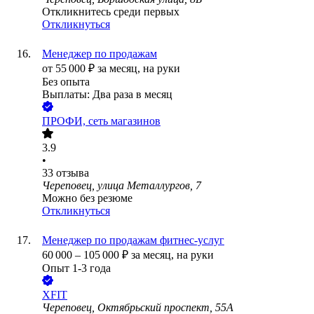
Откликнитесь среди первых
Откликнуться
Менеджер по продажам
от
55 000
₽
за месяц,
на руки
Без опыта
Выплаты: Два раза в месяц
ПРОФИ, сеть магазинов
3.9
•
33
отзыва
Череповец, улица Металлургов, 7
Можно без резюме
Откликнуться
Менеджер по продажам фитнес-услуг
60 000
–
105 000
₽
за месяц,
на руки
Опыт 1-3 года
XFIT
Череповец, Октябрьский проспект, 55А