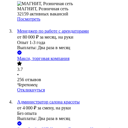
МАГНИТ, Розничная сеть
32159
активных вакансий
Посмотреть
Менеджер по работе с арендаторами
от
80 000
₽
за месяц,
на руки
Опыт 1-3 года
Выплаты: Два раза в месяц
Макси, торговая компания
3.7
•
256
отзывов
Череповец
Откликнуться
Администратор салона красоты
от
4 000
₽
за смену,
на руки
Без опыта
Выплаты: Два раза в месяц