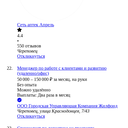
Сеть аптек Апрель
4.4
•
550
отзывов
Череповец
Откликнуться
Менеджер по работе с клиентами и развитию
(удаленно/офис)
50 000
–
150 000
₽
за месяц,
на руки
Без опыта
Можно удалённо
Выплаты: Два раза в месяц
ООО
Городская Управляющая Компания Жилфонд
Череповец, улица Краснодонцев, 7/43
Откликнуться