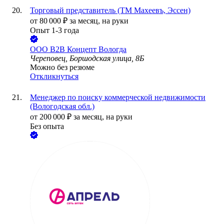
Торговый представитель (ТМ Махеевъ, Эссен)
от
80 000
₽
за месяц,
на руки
Опыт 1-3 года
ООО
В2В Концепт Вологда
Череповец, Боршодская улица, 8Б
Можно без резюме
Откликнуться
Менеджер по поиску коммерческой недвижимости
(Вологодская обл.)
от
200 000
₽
за месяц,
на руки
Без опыта