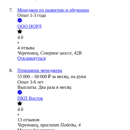
Менеджер по развитию и обучению
Опыт 1-3 года
ООО
НОРД
4.0
•
4
отзыва
Череповец, Северное шоссе, 42В
Откликнуться
Помощник менеджера
55 000
–
60 000
₽
за месяц,
на руки
Опыт 3-6 лет
Выплаты: Два раза в месяц
ПКП Восток
4.0
•
13
отзывов
Череповец, проспект Победы, 4