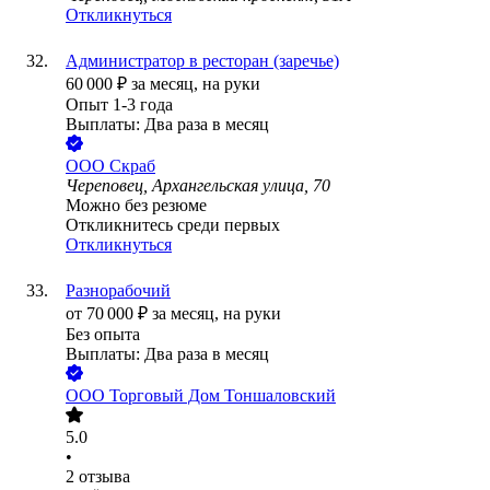
Откликнуться
Администратор в ресторан (заречье)
60 000
₽
за месяц,
на руки
Опыт 1-3 года
Выплаты: Два раза в месяц
ООО
Скраб
Череповец, Архангельская улица, 70
Можно без резюме
Откликнитесь среди первых
Откликнуться
Разнорабочий
от
70 000
₽
за месяц,
на руки
Без опыта
Выплаты: Два раза в месяц
ООО
Торговый Дом Тоншаловский
5.0
•
2
отзыва