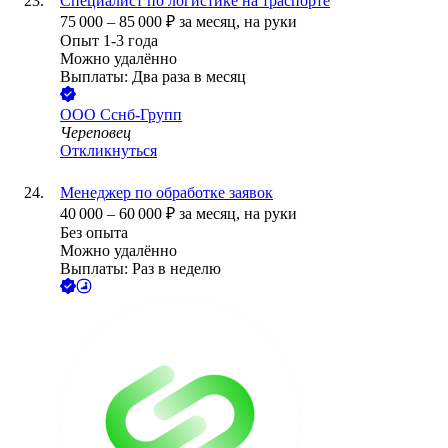
Специалист по логистике на траспорте
75 000
–
85 000
₽
за месяц,
на руки
Опыт 1-3 года
Можно удалённо
Выплаты: Два раза в месяц
ООО
Сснб-Групп
Череповец
Откликнуться
Менеджер по обработке заявок
40 000
–
60 000
₽
за месяц,
на руки
Без опыта
Можно удалённо
Выплаты: Раз в неделю