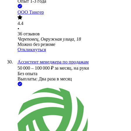
Опыт 1-3 года
ООО
Тингер
4.4
•
36
отзывов
Череповец, Окружная улица, 18
Можно без резюме
Откликнуться
Ассистент менеджера по продажам
50 000
–
100 000
₽
за месяц,
на руки
Без опыта
Выплаты: Два раза в месяц