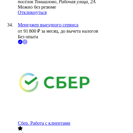
посёлок Тоншалово, Рабочая улица, 2А
Можно без резюме
Откликнуться
Менеджер выездного сервиса
от
91 800
₽
за месяц,
до вычета налогов
Без опыта
Сбер. Работа с клиентами