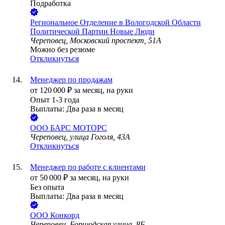
Подработка
Региональное Отделение в Вологодской Области
Политической Партии Новые Люди
Череповец, Московский проспект, 51А
Можно без резюме
Откликнуться
Менеджер по продажам
от
120 000
₽
за месяц,
на руки
Опыт 1-3 года
Выплаты: Два раза в месяц
ООО
БАРС МОТОРС
Череповец, улица Гоголя, 43А
Откликнуться
Менеджер по работе с клиентами
от
50 000
₽
за месяц,
на руки
Без опыта
Выплаты: Два раза в месяц
ООО
Конкорд
Череповец, Боршодская улица, 8Б