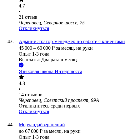
4.7
•
21
отзыв
Череповец, Северное шоссе, 75
Откликнуться
Администратор-менеджер по работе с клиентами
45 000
–
60 000
₽
за месяц,
на руки
Опыт 1-3 года
Выплаты: Два раза в месяц
Языковая школа ИнтерГлосса
4.3
•
14
отзывов
Череповец, Советский проспект, 99А
Откликнитесь среди первых
Откликнуться
Мерчандайзер пеший
до
67 000
₽
за месяц,
на руки
Опыт 1-3 года