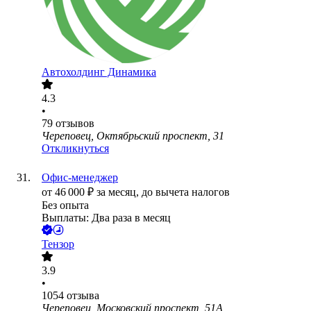
Автохолдинг Динамика
4.3
•
79
отзывов
Череповец, Октябрьский проспект, 31
Откликнуться
Офис-менеджер
от
46 000
₽
за месяц,
до вычета налогов
Без опыта
Выплаты: Два раза в месяц
Тензор
3.9
•
1054
отзыва
Череповец, Московский проспект, 51А