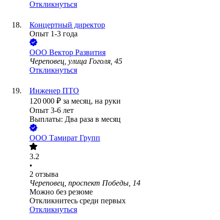
Откликнуться
Концертный директор
Опыт 1-3 года
ООО
Вектор Развития
Череповец, улица Гоголя, 45
Откликнуться
Инженер ПТО
120 000
₽
за месяц,
на руки
Опыт 3-6 лет
Выплаты: Два раза в месяц
ООО
Тамират Групп
3.2
•
2
отзыва
Череповец, проспект Победы, 14
Можно без резюме
Откликнитесь среди первых
Откликнуться