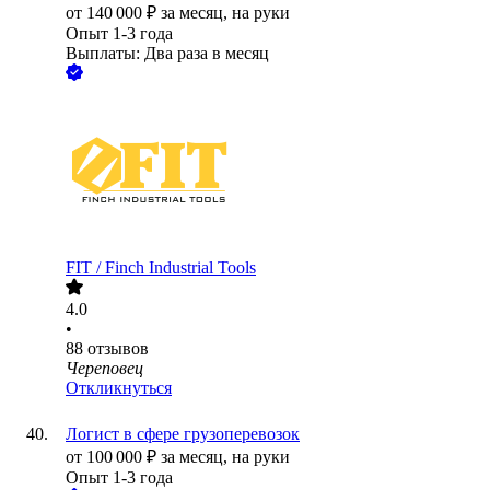
от
140 000
₽
за месяц,
на руки
Опыт 1-3 года
Выплаты: Два раза в месяц
FIT / Finch Industrial Tools
4.0
•
88
отзывов
Череповец
Откликнуться
Логист в сфере грузоперевозок
от
100 000
₽
за месяц,
на руки
Опыт 1-3 года