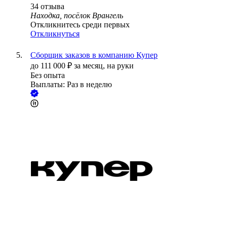
34
отзыва
Находка, посёлок Врангель
Откликнитесь среди первых
Откликнуться
Сборщик заказов в компанию Купер
до
111 000
₽
за месяц,
на руки
Без опыта
Выплаты: Раз в неделю