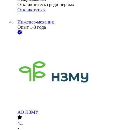
Откликнитесь среди первых
Откликнуться
Инженер-механик
Опыт 1-3 года
АО
НЗМУ
4.1
•