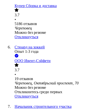
Купер Сборка и доставка
3.7
•
5186
отзывов
Череповец
Можно без резюме
Откликнуться
Стюард на хоккей
Опыт 1-3 года
ООО
Ивент-Сэйфети
3.7
•
19
отзывов
Череповец, Октябрьский проспект, 70
Можно без резюме
Откликнитесь среди первых
Откликнуться
Начальник строительного участка