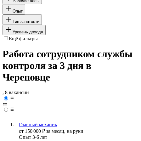
Рабочие часы
Опыт
Тип занятости
Уровень дохода
Ещё фильтры
Работа сотрудником службы
контроля за 3 дня в
Череповце
, 8 вакансий
Главный механик
от
150 000
₽
за месяц,
на руки
Опыт 3-6 лет