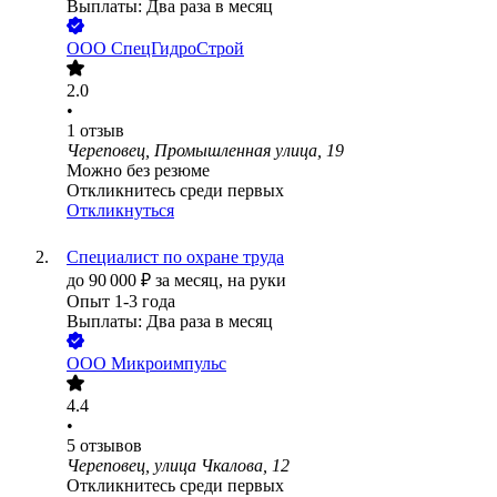
Выплаты: Два раза в месяц
ООО
СпецГидроСтрой
2.0
•
1
отзыв
Череповец, Промышленная улица, 19
Можно без резюме
Откликнитесь среди первых
Откликнуться
Специалист по охране труда
до
90 000
₽
за месяц,
на руки
Опыт 1-3 года
Выплаты: Два раза в месяц
ООО
Микроимпульс
4.4
•
5
отзывов
Череповец, улица Чкалова, 12
Откликнитесь среди первых