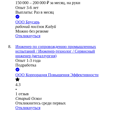
150 000
–
200 000
₽
за месяц,
на руки
Опыт 3-6 лет
Выплаты: Раз в месяц
ООО
Брусарь
рабочий посёлок Кадуй
Можно без резюме
Откликнуться
Инженер по сопровождению промышленных
испытаний / Инженер-технолог / Сервисный
инженер (металлургия)
Опыт 1-3 года
Подработка
ООО
Корпорация Повышения Эффективности
4.3
•
1
отзыв
Старый Оскол
Откликнитесь среди первых
Откликнуться