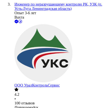
Инженер по неразрушающему контролю РК, УЗК (п.
Усть-Луга Ленинградская область)
Опыт 3-6 лет
Вахта
ООО
УралКонтрольСервис
4.2
•
100
отзывов
Петрозаводск