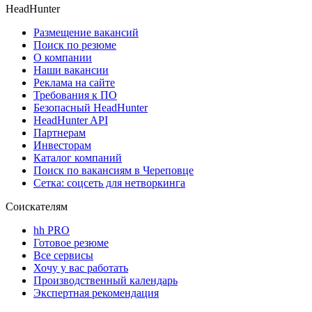
HeadHunter
Размещение вакансий
Поиск по резюме
О компании
Наши вакансии
Реклама на сайте
Требования к ПО
Безопасный HeadHunter
HeadHunter API
Партнерам
Инвесторам
Каталог компаний
Поиск по вакансиям в Череповце
Сетка: соцсеть для нетворкинга
Соискателям
hh PRO
Готовое резюме
Все сервисы
Хочу у вас работать
Производственный календарь
Экспертная рекомендация