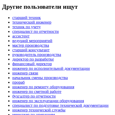
Другие пользователи ищут
старший техник
технический инженер
техник по учету
специалист по отчетности
ассистент
ведущий мероприятий
мастер производства
старший консультант
руководитель производства
директор по разработке
финансовый директор
инженер по исполнительной документации
инженер связи
начальник смены производства
прораб
инженер по ремонту оборудования
инженер по сметной работе
бухгалтер по отчетности
инженер по эксплуатации оборудования
специалист по подготовке технической документации
инженер технической службы
менеджер по операциям